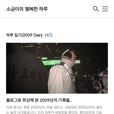
소금이의 행복한 하루
메
뉴
하루 일기/2009 Diary
(47)
블로그로 회상해 본 2009년의 기록들..
이제 몇시간 후면 2009년이 막을 내리고, 내일부턴 2010년이라 불리
는 날이 다가왔습니다. 단지 하루가 바뀌었을 뿐인데, 왠지모르게 가슴