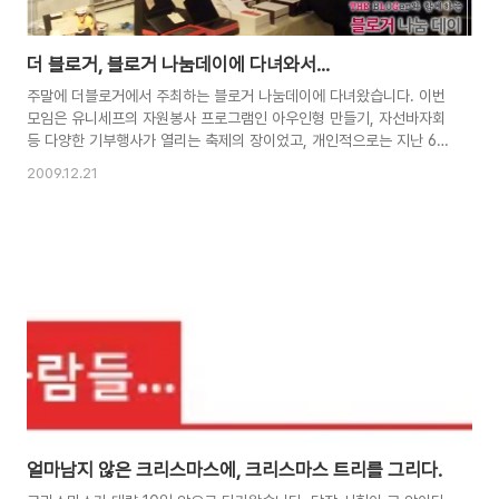
더 블로거, 블로거 나눔데이에 다녀와서...
주말에 더블로거에서 주최하는 블로거 나눔데이에 다녀왔습니다. 이번
모임은 유니세프의 자원봉사 프로그램인 아우인형 만들기, 자선바자회
등 다양한 기부행사가 열리는 축제의 장이었고, 개인적으로는 지난 6개
월간 정들었던 1기 파트너 모임을 마무리하는 자리였습니다. 어느 모임
2009.12.21
이나 시작이 있으면 끝이 있는 법이지만 이번 모임은 함께한 시간이 많
아서인지, 더욱 애착이 가네요. 행사 시작은 12시부터 였지만, 오늘은
손님이 아닌 자원봉사자로 참석하는 만큼 조금 일찍 도착하였습니다.
제가 1등인줄 알았는데, 먼저 도착한 쿨님이 바자회 준비를 돕고 계시
더군요. 가져온 책을 꺼내놓고 정리하다보니 라디오키즈님을 비롯해 다
른 분들도 속속 도착하기 시작하였습니다. [ 무려 10만원이 넘는 양주
를 쿨하게 기부하신 쿨님. 역시 대인..
얼마남지 않은 크리스마스에, 크리스마스 트리를 그리다.