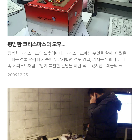
결에 불려나갔는데, 갑자기..
평범한 크리스마스의 오후...
평범한 크리스마스의 오후입니다. 크리스마스에는 무엇을 할까. 어렸을
때에는 선물 생각에 가슴이 두근거렸던 적도 있고, 커서는 영화나 애니
속 에피소드처럼 무언가 특별한 만남을 바란 적도 있지만...최근의 크리
스마스는 그저 평범한 하루중 하나로 조용하게 보내고 있습니다. 어린
2009.12.25
이들에겐 미안한 말이지만, 크리스마스도 사실 별거 없더라고요. ^^ 이
브엔 프로젝트에 떠밀려 밤샘 작업을 하다 새벽에 연구실 동료들과 함
께 크리스마스 케이크를 나누어 먹었습니다. 크리스마스날에도 일을 하
다니... 라는 생각도 얼핏 들었지만, 그것보다 학기 마지막 프로젝트인
데 생각보다 결과가 안나왔다는 사실이 더 가슴에 찔리더군요. 산타클
로스보다 일에 더 마음이 가는 것을 보니, 저도 이제 어른이 다 되었나
봅니다. ^^; 교수님도 퇴근하시..