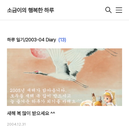
소금이의 행복한 하루
메
뉴
하루 일기/2003-04 Diary
(13)
새해 복 많이 받으세요 ^^
2004.12.31