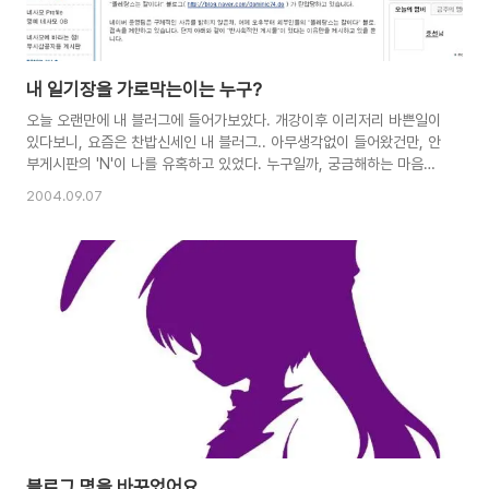
내 일기장을 가로막는이는 누구?
오늘 오랜만에 내 블러그에 들어가보았다. 개강이후 이리저리 바쁜일이
있다보니, 요즘은 찬밥신세인 내 블러그.. 아무생각없이 들어왔건만, 안
부게시판의 'N'이 나를 유혹하고 있었다. 누구일까, 궁금해하는 마음에
클릭을 해보니, 난데없는 블러그탄압 ,, 무슨이유일까.. 무엇이 문제일
2004.09.07
까... 한동안 머리를 싸매며 생각해보았지만 제삼자인 나로서는 영 알
길이 없다.. 블러그... 나는 그동안 블러그를 나만의 공간으로 생각해왔
다. 물론 가끔씩 리플을 달아주시는 분들도 많지만, 그들은 어디까지나
나의 손님이지, 내 블러그의 주인이 아니다. 그렇기에 나는 내 블러그에
내가 생각하는 여러가지 시야를 담으려고 노력했다. 그중에는 다소 비
약이 심한 것도 있고.. 반론하고 싶어 입이 근질근질거리는 것도 있고..
그러나 나는..
블로그 명을 바꾸었어요...