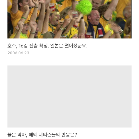
호주, 16강 진출 확정. 일본은 떨어졌군요.
2006.06.23
붉은 악마, 해외 네티즌들의 반응은?