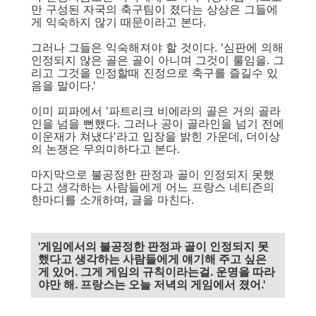
만 구성된 자국의 축구팀이 졌다는 상상은 그들에
게 익숙하지 않기 때문이라고 본다.
그러나 그들은 익숙해져야 할 것이다. '심판에 의해
인정되지 않은 골은 골이 아니며 그것이 룰임을. 그
리고 그것을 인정할때 진정으로 축구를 즐길수 있
음을 말이다.'
이미 피파에서 '파트리크 비에라의 골은 거의 골라
인을 넘을 뻔했다. 그러나 공이 골라인을 넘기 전에
이운재가 쳐냈다'라고 입장을 밝힌 가운데, 더이상
의 논쟁은 무의미하다고 본다.
마지막으로 불공정한 판정과 골이 인정되지 못했
다고 생각하는 사람들에게 어느 프랑스 네티즌의
한마디를 소개하며, 글을 마친다.
'게임에서의 불공정한 판정과 골이 인정되지 못
했다고 생각하는 사람들에게 얘기해 주고 싶은
게 있어. 그게 게임의 규칙이라는걸. 운명을 따라
야만 해. 프랑스는 오늘 저녁의 게임에서 졌어.'