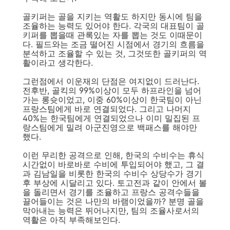
골키퍼는 골을 지키는 역활도 하지만 동시에 팀을
조율하는 능력도 있어야 한다. 각국의 대표팀이 골
키퍼를 뽑을때 관록있는 자를 뽑는 것도 이때문이
다. 필드와는 조금 떨어진 시점에서 경기의 흐름을
분석하고 조율할 수 있는 것, 그것또한 골키퍼의 역
활이라고 생각한다.
그런점에서 이운재의 단점은 여지없이 드러난다.
전후반, 골킥의 99%이상이 모두 하프라인을 넘어
가는 롱슛이었고, 이중 60%이상이 한국팀이 아닌
프랑스팀에게 바로 연결되었다. 그리고 나머지
40%는 한국팀에게 연결되었으나 이미 밀집된 프
랑스팀에게 밀려 아군진영으로 백패스를 해야만
했다.
이런 무리한 공격으로 인해, 한국의 수비수는 휴식
시간없이 바로바로 수비에 투입되어야 했고, 그 결
과 김남일을 비롯한 한국의 수비수 상당수가 경기
후 부상에 시달리고 있다. 토고전과 같이 안에서 볼
을 돌리면서 경기를 조율하고 프랑스 공격수들을
끌어들이는 것은 나만의 바램이었을까? 분명 골을
막아내는 능력은 뛰어나지만, 팀의 조율사로서의
역활은 아직 부족해보인다.