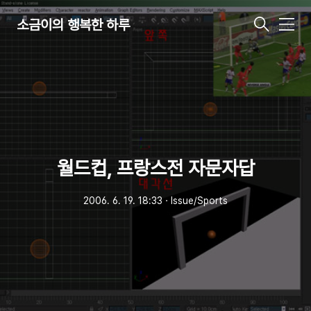
소금이의 행복한 하루
메
뉴
월드컵, 프랑스전 자문자답
2006. 6. 19. 18:33
ㆍ
Issue/Sports