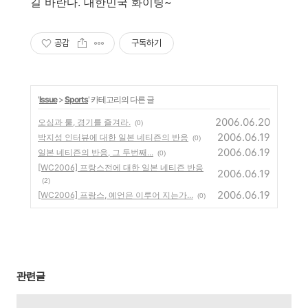
길 바란다. 대한민국 화이팅~
공감
구독하기
'
Issue
>
Sports
' 카테고리의 다른 글
2006.06.20
오심과 룰, 경기를 즐겨라.
(0)
2006.06.19
박지성 인터뷰에 대한 일본 네티즌의 반응
(0)
2006.06.19
일본 네티즌의 반응, 그 두번째...
(0)
[WC2006] 프랑스전에 대한 일본 네티즌 반응
2006.06.19
(2)
2006.06.19
[WC2006] 프랑스, 예언은 이루어 지는가...
(0)
관련글