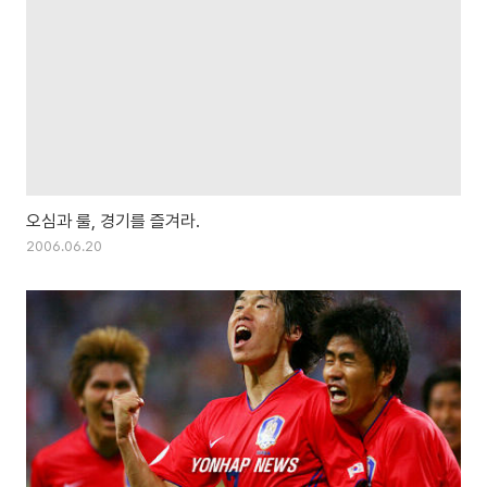
오심과 룰, 경기를 즐겨라.
2006.06.20