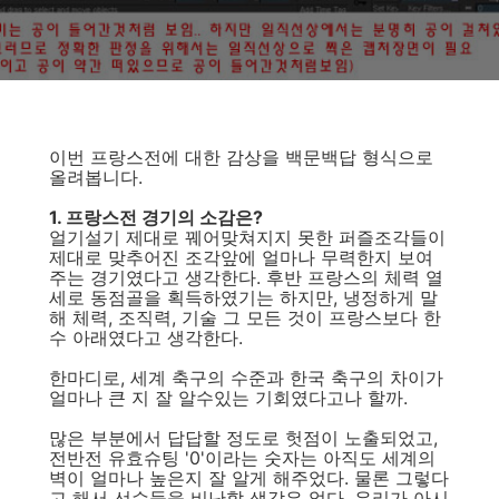
이번 프랑스전에 대한 감상을 백문백답 형식으로
올려봅니다.
1. 프랑스전 경기의 소감은?
얼기설기 제대로 꿰어맞쳐지지 못한 퍼즐조각들이
제대로 맞추어진 조각앞에 얼마나 무력한지 보여
주는 경기였다고 생각한다. 후반 프랑스의 체력 열
세로 동점골을 획득하였기는 하지만, 냉정하게 말
해 체력, 조직력, 기술 그 모든 것이 프랑스보다 한
수 아래였다고 생각한다.
한마디로, 세계 축구의 수준과 한국 축구의 차이가
얼마나 큰 지 잘 알수있는 기회였다고나 할까.
많은 부분에서 답답할 정도로 헛점이 노출되었고,
전반전 유효슈팅 '0'이라는 숫자는 아직도 세계의
벽이 얼마나 높은지 잘 알게 해주었다. 물론 그렇다
고 해서 선수들을 비난할 생각은 없다. 우리가 아시