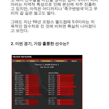
아라는 지역적 특성으로 인해 본선에 자주 진출하
고 있지만, 아직은 어디까지나 '축구변방국'이고 우
리의 갈 길은 멀고도 멀다.
그래도 지난 98년 프랑스 월드컵때 5:0이라는 치
욕적인 점수차로 진 것에 비하면 확실히 나아졌다
고 보인다.
2. 이번 경기, 가장 훌륭한 선수는?