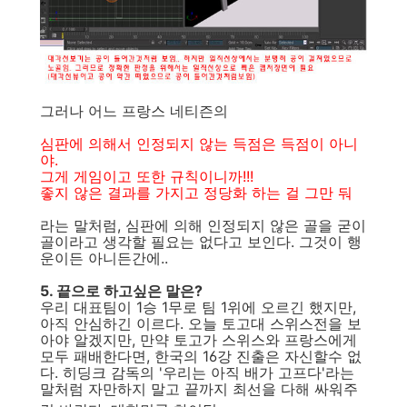
그러나 어느 프랑스 네티즌의
심판에 의해서 인정되지 않는 득점은 득점이 아니
야.
그게 게임이고 또한 규칙이니까!!!
좋지 않은 결과를 가지고 정당화 하는 걸 그만 둬
라는 말처럼, 심판에 의해 인정되지 않은 골을 굳이
골이라고 생각할 필요는 없다고 보인다. 그것이 행
운이든 아니든간에..
5. 끝으로 하고싶은 말은?
우리 대표팀이 1승 1무로 팀 1위에 오르긴 했지만,
아직 안심하긴 이르다. 오늘 토고대 스위스전을 보
아야 알겠지만, 만약 토고가 스위스와 프랑스에게
모두 패배한다면, 한국의 16강 진출은 자신할수 없
다. 히딩크 감독의 '우리는 아직 배가 고프다'라는
말처럼 자만하지 말고 끝까지 최선을 다해 싸워주