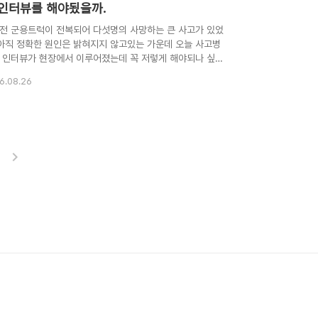
 인터뷰를 해야됬을까.
전 군용트럭이 전복되어 다섯명의 사망하는 큰 사고가 있었
 아직 정확한 원인은 밝혀지지 않고있는 가운데 오늘 사고병
 인터뷰가 현장에서 이루어졌는데 꼭 저렇게 해야되나 싶다.
 사고의 충격이 채 가시지도 않았는데에다가 몸도 성치않은
6.08.26
 저렇게 인터뷰를 강요받아야 할까. 인터뷰를 한다고해서 죽
사람이 살아돌아오는 것도 아니고, 사고현장에 대한 정황조사
인터뷰가 아닌 조사관의 개별면담으로도 충분하다고 본다. 얼
 F15 추락사건도 그러하고, 군당국은 과연 자기 휘하 군인들
저렇게 무책임하게 방치해둘수 있는지. 그저 몇몇사람의 호기
충족을 위해 몸조차 가누지 못하는 자기 휘하의 병사에게 인
를 하라고 명령을 내린 군당국이 그저 원망스럽기만 하다.
의 위한 군인가. 적절한 예인지는 잘 ..