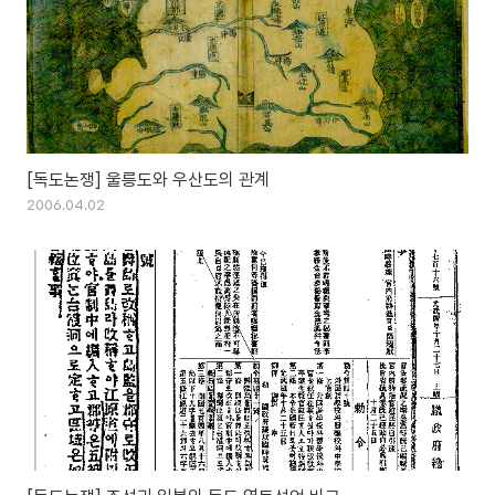
[독도논쟁] 울릉도와 우산도의 관계
2006.04.02