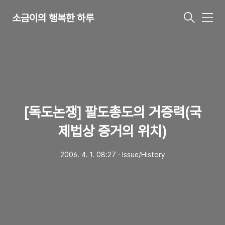
소금이의 행복한 하루
메
뉴
[독도논쟁] 팔도총도의 거증력(국
제법상 증거의 위치)
2006. 4. 1. 08:27
ㆍ
Issue/History