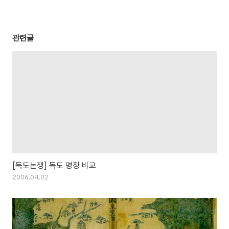
관련글
[독도논쟁] 독도 명칭 비교
2006.04.02