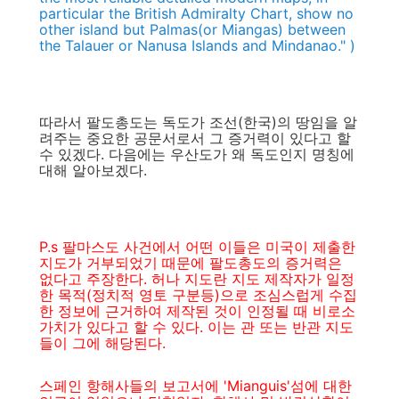
particular the British Admiralty Chart, show no
other island but Palmas(or Miangas) between
the Talauer or Nanusa Islands and Mindanao." )
따라서 팔도총도는 독도가 조선(한국)의 땅임을 알
려주는 중요한 공문서로서 그 증거력이 있다고 할
수 있겠다. 다음에는 우산도가 왜 독도인지 명칭에
대해 알아보겠다.
P.s 팔마스도 사건에서 어떤 이들은 미국이 제출한
지도가 거부되었기 때문에 팔도총도의 증거력은
없다고 주장한다. 허나 지도란 지도 제작자가 일정
한 목적(정치적 영토 구분등)으로 조심스럽게 수집
한 정보에 근거하여 제작된 것이 인정될 때 비로소
가치가 있다고 할 수 있다. 이는 관 또는 반관 지도
들이 그에 해당된다.
스페인 항해사들의 보고서에 'Mianguis'섬에 대한