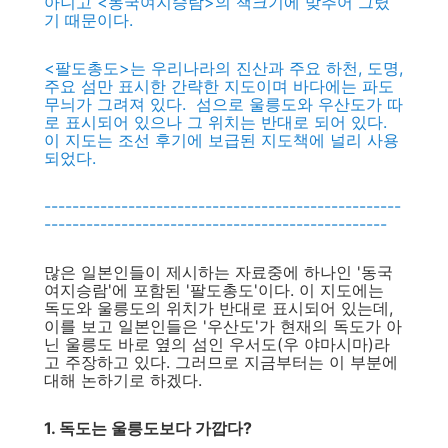
아니고 <동국여지승람>의 책크기에 맞추어 그렸
기 때문이다.
<팔도총도>는 우리나라의 진산과 주요 하천, 도명,
주요 섬만 표시한 간략한 지도이며 바다에는 파도
무늬가 그려져 있다. 섬으로 울릉도와 우산도가 따
로 표시되어 있으나 그 위치는 반대로 되어 있다.
이 지도는 조선 후기에 보급된 지도책에 널리 사용
되었다.
---------------------------------------------------
-------------------------------------------------
많은 일본인들이 제시하는 자료중에 하나인 '동국
여지승람'에 포함된 '팔도총도'이다. 이 지도에는
독도와 울릉도의 위치가 반대로 표시되어 있는데,
이를 보고 일본인들은 '우산도'가 현재의 독도가 아
닌 울릉도 바로 옆의 섬인 우서도(우 야마시마)라
고 주장하고 있다. 그러므로 지금부터는 이 부분에
대해 논하기로 하겠다.
1. 독도는 울릉도보다 가깝다?