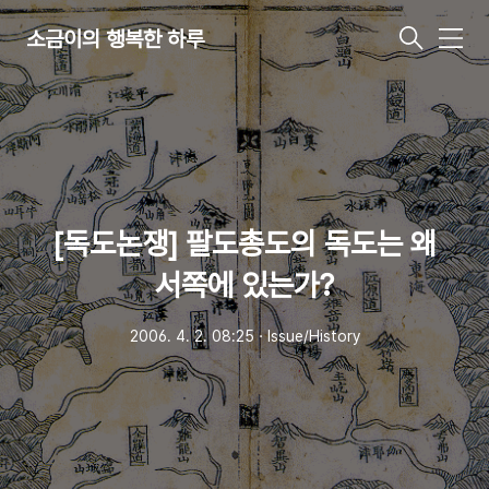
소금이의 행복한 하루
메
뉴
[독도논쟁] 팔도총도의 독도는 왜
서쪽에 있는가?
2006. 4. 2. 08:25
ㆍ
Issue/History