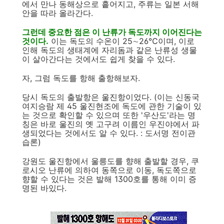
에서 만나 동해상으로 흩어지고, 주류는 일본 서해
안을 따라 올라간다.
그런데 중요한 점은 이 난류가 독도까지 이어진다는
것이다.
이는 독도의 수온이 25∼26℃이며, 이로
인해 독도의 생태계에 자리돔과 같은 난류성 생물
이 살아간다는 것에서도 쉽게 찾을 수 있다.
자, 그럼 독도를 항해 출항해보자.
당시 독도의 출발항은 울진항이었다. (이는 신동국
여지승람 제 45 울진현조에 독도에 관한 기술이 있
는 것으로 확인할 수 있으며 또한 '우산도'라는 명
칭은 바로 울진의 옛 고구려 이름인 우진야에서 파
생되었다는 것에서도 알 수 있다. : 도서명 전이관
습론)
강원도 울진항에서 울릉도를 향해 출발할 경우, 쿠
로시오 난류에 의하여 동쪽으로 이동, 독도쪽으로
향할 수 있다는 것은 발해 1300호를 통해 이미 증
명된 바있다.