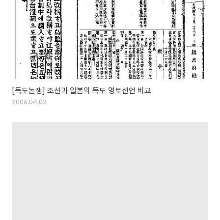
[독도논쟁] 조선과 일본의 독도 영토선언 비교
2006.04.02