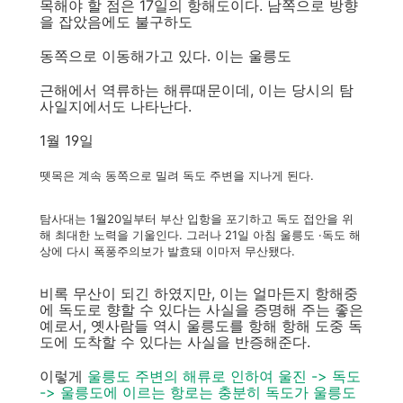
목해야 할 점은 17일의 항해도이다. 남쪽으로 방향
을 잡았음에도 불구하도
동쪽으로 이동해가고 있다. 이는 울릉도
근해에서 역류하는 해류때문이데, 이는 당시의 탐
사일지에서도 나타난다.
1월 19일
뗏목은 계속 동쪽으로 밀려 독도 주변을 지나게 된다.
탐사대는 1월20일부터 부산 입항을 포기하고 독도 접안을 위
해 최대한 노력을 기울인다. 그러나 21일 아침 울릉도 ·독도 해
상에 다시 폭풍주의보가 발효돼 이마저 무산됐다.
비록 무산이 되긴 하였지만, 이는 얼마든지 항해중
에 독도로 향할 수 있다는 사실을 증명해 주는 좋은
예로서, 옛사람들 역시 울릉도를 항해 항해 도중 독
도에 도착할 수 있다는 사실을 반증해준다.
이렇게
울릉도 주변의 해류로 인하여 울진 -> 독도
-> 울릉도에 이르는 항로는 충분히 독도가 울릉도