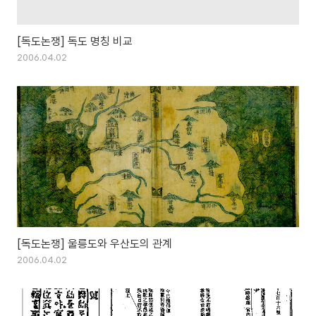
[독도논쟁] 독도 명칭 비교
2006.04.02
[독도논쟁] 울릉도와 우산도의 관계
2006.04.02