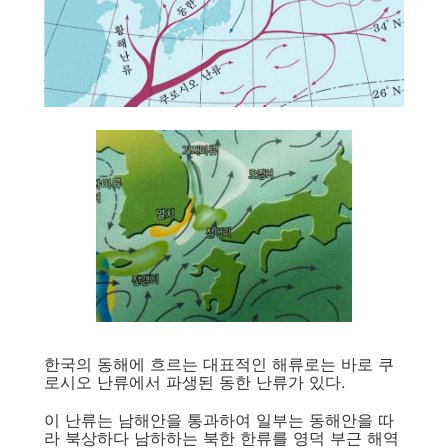
한국의 동해에 흐르는 대표적인 해류로는 바로 쿠
로시오 난류에서 파생된 동한 난류가 있다.
이 난류는 남해안을 통과하여 일부는 동해안을 따
라 북상하다 남하하는 북한 한류를 영덕 부근 해역