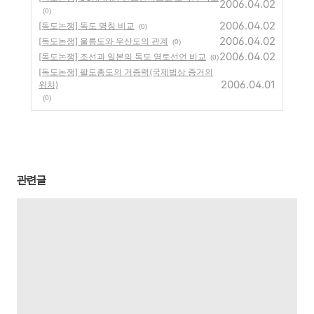
2006.04.02
(0)
2006.04.02
[독도논쟁] 독도 명칭 비교
(0)
2006.04.02
[독도논쟁] 울릉도와 우산도의 관계
(0)
2006.04.02
[독도논쟁] 조선과 일본의 독도 영토선언 비교
(0)
[독도논쟁] 팔도총도의 거증력(국제법상 증거의
2006.04.01
위치)
(0)
관련글