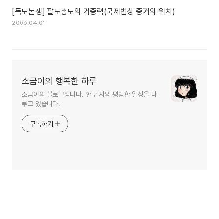
[독도논쟁] 팔도총도의 거증력(국제법상 증거의 위치)
2006.04.01
소금이의 행복한 하루
소금이의 블로그입니다. 한 남자의 평범한 일상을 다
루고 있습니다.
구독하기