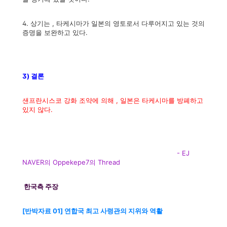
4. 상기는 , 타케시마가 일본의 영토로서 다루어지고 있는 것의
증명을 보완하고 있다.
3) 결론
샌프란시스코 강화 조약에 의해 , 일본은 타케시마를 방폐하고
있지 않다.
- EJ
NAVER의 Oppekepe7의 Thread
한국측 주장
[반박자료 01] 연합국 최고 사령관의 지위와 역활