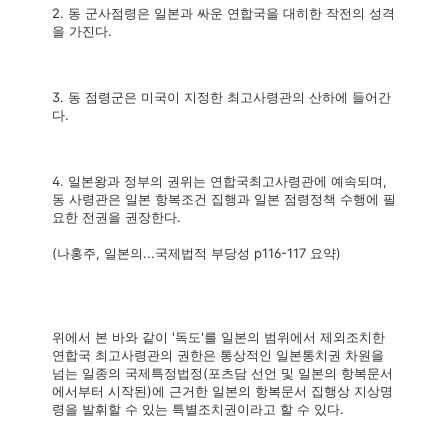
2. 동 군사점령은 일본과 싸운 연합국을 대히한 작전의 성격
을 가진다.
3. 동 점령군은 미국이 지정한 최고사령관의 산하에 들어간
다.
4. 일본왕과 정부의 권위는 연합국최고사령관에 예속되며,
동 사령관은 일본 항복조건 집행과 일본 점령정책 수행에 필
요한 전권을 권장한다.
(나홍주, 일본의...국제법적 부당성 p116-117 요약)
위에서 본 바와 같이 '독도'를 일본의 범위에서 제외조치한
연합국 최고사령관의 권한은 통상적인 일본통치권 차원을
넘는 일종의 국제특정법정(포츠담 선언 및 일본의 항복문서
에서부터 시작된)에 근거한 일본의 항복문서 집행상 지상명
령을 발휘할 수 있는 특별조치권이라고 할 수 있다.