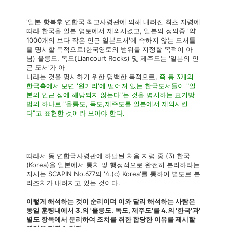
'일본 항복후 연합국 최고사령관에 의해 내려진 최초 지령에
따라 한국을 일본 영토에서 제외시켰고, 일본의 정의중 '약
1000개의 보다 작은 인근 일본도서'에 속하지 않는 도서들
을 명시할 목적으로(한국영토의 범위를 지정할 목적이 아
님) 울릉도, 독도(Liancourt Rocks) 및 제주도는 '일본의 인
근 도서'가 아
니라는 것을 명시하기 위한 명백한 목적으로,
즉 동 3개의
한국측에서 보면 '원거리'에 떨어져 있는 한국도서들이 "일
본의 인근 섬에 해당되지 않는다"는 것을 명시하는 표기방
법의 하나로 "울릉도, 독도,제주도를 일본에서 제외시킨
다"고 표현한 것이라 보아야 한다.
따라서 동 연합국사령관에 하달된 처음 지령 중 (3) 한국
(Korea)을 일본에서 통치 및 행정적으로 완전히 분리하라는
지시는 SCAPIN No.677의 '4.(c) Korea'를 통하여 별도로 분
리조치가 내려지고 있는 것이다.
이렇게 해석하는 것이 순리이며 이와 달리 해석하는 사람은
동일 훈령내에서 3.의 '울릉도. 독도, 제주도'를 4.의 '한국'과'
별도 항목에서 분리하여 조치를 취한 합당한 이유를 제시할