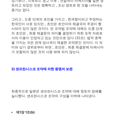
상기보다 , 시보르드 권고 이후 , 연합국이 타케시마를 일본 영
토라고 보았던 것은 명확하고 , 조선 영토로 한 것을 나타내는
증거는 없다.
그리고 , 도중 단계의 초안을 가지고 , 한국령이라고 주장하는
한국인이 서로 있지만 , 초안은 초안이며 체결국의 주권이 행
사되어 있지 않은 것이다. 빈 조약법 조약에 대해도 도중 단계
의 초안은 , 최종 체결문의 의미를 결정하기 위한 포착 자료로
서의 이용이 인정되고 있는 것만으로 있다 (32조). 법적 효력
을 가지는 것은 관계 당사국이 체결한 조약문인 것이다. 이 의
미와 상기 경위로부터 하면 , 초안은 , 최종 체결문에 타케시마
가 포함되지 않은 것의 사증 밖에 되지 않는다.
2) 샌프란시스코 조약에 의한 증명의 보완
최종적으로 일본은 샌프란시스코 조약에 대해 영토의 방폐를
실시했다. 샌프란시스코 조약의 구성을 이하에 나타낸다.
제1장 1조(b)