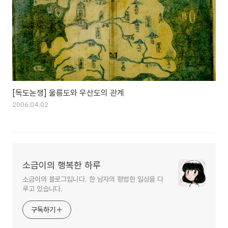
[독도논쟁] 울릉도와 우산도의 관계
2006.04.02
소금이의 행복한 하루
소금이의 블로그입니다. 한 남자의 평범한 일상을 다
루고 있습니다.
구독하기