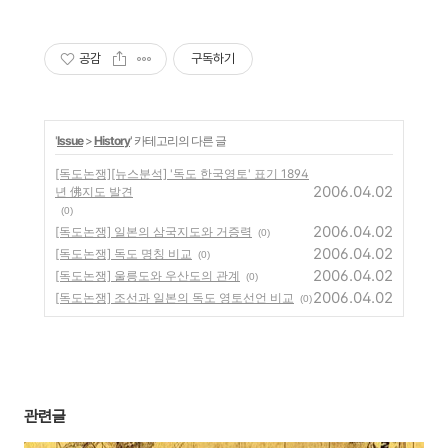
공감
구독하기
'
Issue
>
History
' 카테고리의 다른 글
[독도논쟁][뉴스분석] '독도 한국영토' 표기 1894
2006.04.02
년 佛지도 발견
(0)
2006.04.02
[독도논쟁] 일본의 삼국지도와 거증력
(0)
2006.04.02
[독도논쟁] 독도 명칭 비교
(0)
2006.04.02
[독도논쟁] 울릉도와 우산도의 관계
(0)
2006.04.02
[독도논쟁] 조선과 일본의 독도 영토선언 비교
(0)
관련글