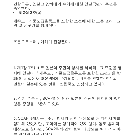
연합국은 , 일본그 영해내의 수역에 대한 일본국민의 주권을
승인한다.
제2장 2조(a)
제주도 , 거문도급울릉도를 포함한 조선에 대한 모든 권리 , 권
원 및 청구권을 방폐한다
조문으로부터 , 이하가 판명된다.
1. 제1장 1조(b) 로 일본의 주권의 행사를 회복해 , 그 주권을 행
사해 일본이 「제주도 , 거문도급울릉도를 포함한 조선」을 방
폐(이 시점에서 SCAPIN에 관계없이 , 반도를 포함한 조선의
권원이 일본에 있는 것을 , 연합국도 인정하고 있다 ).
2. 상기 수속은 , SCAPIN에 의해 일본의 주권이 방폐되어 있지
않은 증명을 보완하고 있다.
3. SCAPIN에서는 , 주권 행사의 정지 대상으로 해 타케시마를
명기해 있었지만 , 조약에는 명기되어 있지 않다. 영토 방폐의
대상으로 한다면 , SCAPIN와 같이 방폐 대상으로 해 타케시마
를 명기해 있을 것이다.