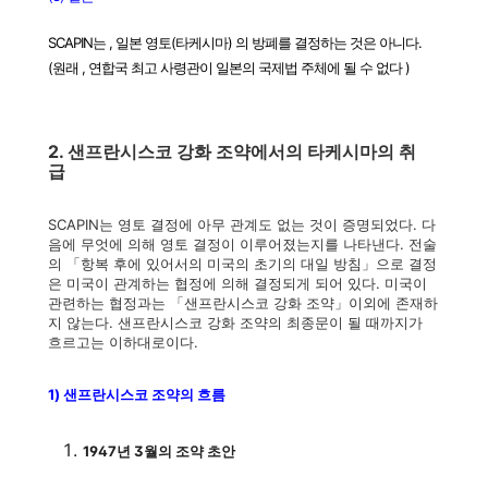
SCAPIN는 , 일본 영토(타케시마) 의 방폐를 결정하는 것은 아니다.
(원래 , 연합국 최고 사령관이 일본의 국제법 주체에 될 수 없다 )
2. 샌프란시스코 강화 조약에서의 타케시마의 취
급
SCAPIN는 영토 결정에 아무 관계도 없는 것이 증명되었다. 다
음에 무엇에 의해 영토 결정이 이루어졌는지를 나타낸다. 전술
의 「항복 후에 있어서의 미국의 초기의 대일 방침」으로 결정
은 미국이 관계하는 협정에 의해 결정되게 되어 있다. 미국이
관련하는 협정과는 「샌프란시스코 강화 조약」이외에 존재하
지 않는다. 샌프란시스코 강화 조약의 최종문이 될 때까지가
흐르고는 이하대로이다.
1) 샌프란시스코 조약의 흐름
1947년 3월의 조약 초안