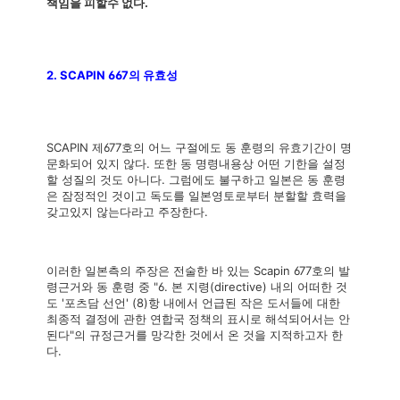
책임을 피할수 없다.
2. SCAPIN 667의 유효성
SCAPIN 제677호의 어느 구절에도 동 훈령의 유효기간이 명
문화되어 있지 않다. 또한 동 명령내용상 어떤 기한을 설정
할 성질의 것도 아니다. 그럼에도 불구하고 일본은 동 훈령
은 잠정적인 것이고 독도를 일본영토로부터 분할할 효력을
갖고있지 않는다라고 주장한다.
이러한 일본측의 주장은 전술한 바 있는 Scapin 677호의 발
령근거와 동 훈령 중 "6. 본 지령(directive) 내의 어떠한 것
도 '포츠담 선언' (8)항 내에서 언급된 작은 도서들에 대한
최종적 결정에 관한 연합국 정책의 표시로 해석되어서는 안
된다"의 규정근거를 망각한 것에서 온 것을 지적하고자 한
다.