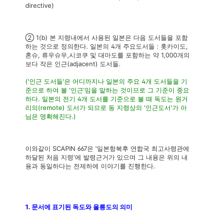
directive)
② 1(b) 본 지령내에서 사용된 일본은 다음 도서들을 포함
하는 것으로 정의한다. 일본의 4개 주요도서들 : 홋카이도,
혼슈, 류우슈우,시코쿠 및 대마도를 포함하는 약 1,000개의
보다 작은 인근(adjacent) 도서들.
('인근 도서들'은 어디까지나 일본의 주요 4개 도서들을 기
준으로 하여 볼 '인근'임을 말하는 것이므로 그 기준이 중요
하다. 일본의 전기 4개 도서를 기준으로 볼 때 독도는 원거
리의(remote) 도서가 되므로 동 지령상의 '인근도서'가 아
님은 명확해진다.)
이와같이 SCAPIN 667은 '일본항복후 연합국 최고사령관에
하달된 처음 지령'에 발령근거가 있으며 그 내용은 위의 내
용과 동일하다는 전제하에 이야기를 진행한다.
1. 문서에 표기된 독도와 울릉도의 의미