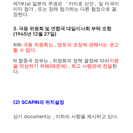
제1부(a) 일본의 주권은 「카이로 선언」및 미국이
이미 참가 , 또는 장래 참가하는 다른 협정으로 결
정한다.
3. 극동 위원회 및 연합국 대일이사회 부탁 조항
(1945년 12월 27일)
AⅡb
극동 위원회는 , 영토의 조정에 관해서는 권고
할 수 없다
.
Ⅲ 합중국 정부는 , 위원회의 정책 결정에 따라
지령
을 작성하기 위해(때문에) , 최고 사령관에 전달
한
다.
(2) SCAPIN의 위치설정
상기 document는 , 이하의 사항을 제시하고 있다.