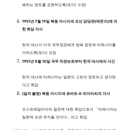
폐하는 영토를 표현하도록(듯이) 수정)
1951년 7월 19일 북동 아시아과 조선 담당관(에몬즈)에 의
한 회담 각서
한국 대사가 미국 국무장관에게 방폐 영토에 타케시마를
더하도록(듯이) 요망
1951년 8월 10일 국무 차관보로부터 한국 대사에의 서간
한국 대사에 타케시마는 일본의 고유의 영토라고 생각한
다고 회답
(일자 불명) 북동 아시아과 로버트·A·피아리씨의 각서
오스트레일리아의 질문에 대한 회답으로서 「타케시마는
일본에 보관 유지될 것이다」라고 회답