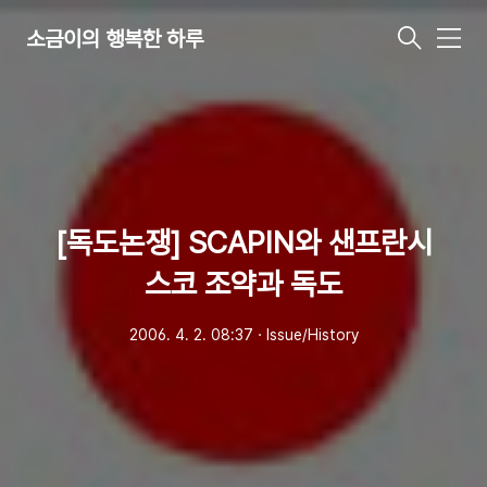
소금이의 행복한 하루
메
뉴
[독도논쟁] SCAPIN와 샌프란시
스코 조약과 독도
2006. 4. 2. 08:37
ㆍ
Issue/History