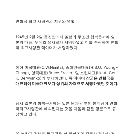
연합국 최고 사령관의 지위와 역활
1945년 9월 2일 동경만에서 일본의 무조건 항복문서에 일
본의 대표, 우메즈 요시로가 서명하였고 이를 수락하여 연합
국 최고사령관 맥아더가 서명하였다.
이어 미국대표(C.W.Nimitz), 중화민국대표(H.S.U. Young~
Chang), 영국대표(Bruce Fraser) 및 소련대표(Lieut. Gen.
K. Dervyanko)가 부서하였다.
즉 맥아더 장군은 연합국을
대표하여 미국대표보다 상위의 자격으로 서명하였던 것이다.
당시 일본의 항복문서에는 일본 왕과 정부의 통치권이 연합
국최고사령관에 예속된다는 것을 다음과 같은 명문으로 규
정하고 있다.
"일본왕과 정부의 통치권은 본 항복조건 집행상 적합한 것