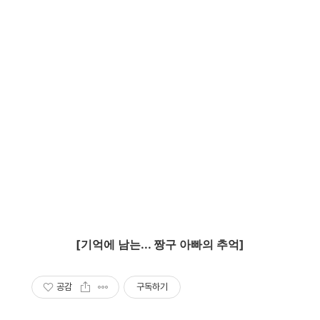
[기억에 남는... 짱구 아빠의 추억]
공감
구독하기