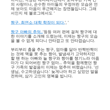
의 사랑이나, 순수한 아이들의 우정어린 모습은 언
제 보아도 마음이 푸근해지는 장면들입니다. 그래
서인지 제 블로그에서도 '
짱구, 최연소 대학 학장이 되다.
', '
짱구 아빠의 추억..
'등등 여러 편에 걸쳐 짱구에 대
한 이야기를 소개해 드렸는데, 이제는 짱구의 모습
을 볼 수 없게 되다니 안타깝고 또 안타깝습니다.
부리부리 춤을 추는 짱구, 엄마를 닮아 반짝반짝이
는 것에 맥을 못 추는 짱아, 발냄새가 고약하지만
할 땐 하는 아빠와 늘 짱구와 짱아를 챙기느라 아줌
마가 다 되어버린 짱구 엄마... 추억을 함께했던 짱
구 가족의 발걸음이 이제는 멈추어 버렸습니다. '선
생님, 수고하셨습니다.' 늦게나마 하고 싶었던 말을
전하며, 삼가 고인의 명복을 빕니다.