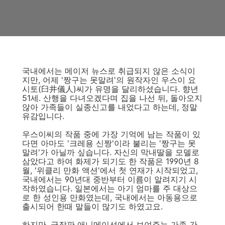
국내에서는 메이저 뉴스로 취급되지 않은 소식이
지만, 어제 '짱구는 못말려'의 원작자인 우스이 요
시토(臼井儀人)씨가 유명을 달리하셨습니다. 향년
51세. 산행을 다녀오겠다며 집을 나선 뒤, 돌아오지
않아 가족들이 실종신고를 내었다고 하는데, 정말
유감입니다.
우스이씨의 작품 중에 가장 기억에 남는 작품이 있
다면 아마도 '크레용 신짱'이라 불리는 '짱구는 못
말려'가 아닐까 싶습니다. 자신의 막내딸을 모델로
삼았다고 하여 화제가 되기도 한 작품은 1990년 8
월, '위클리 만화 액션'에서 첫 연재가 시작되었고,
국내에서는 90년대 중반부터 이름이 알려지기 시
작하였습니다. 일본에서는 아기 엄마를 주 대상으
로 한 성인용 만화였는데, 국내에서는 아동용으로
출시되어 한때 말들이 많기도 하였고요.
하지만, 극장판 애니메이션에서 보여주는 가족 간