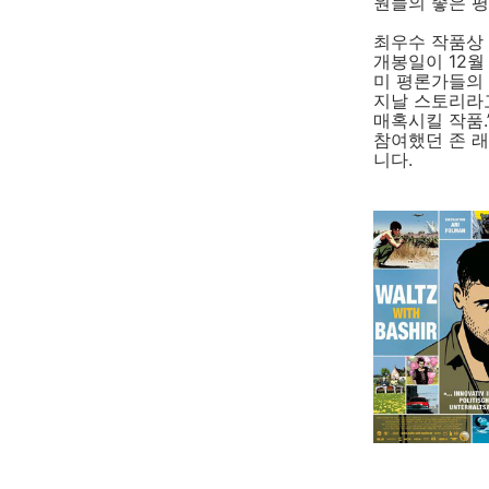
원들의 좋은 
최우수 작품상 
개봉일이 12월
미 평론가들의 
지날 스토리라
매혹시킬 작품.
참여했던 존 래스
니다.