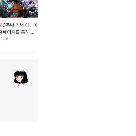
 40주년 기념 애니메
홈페이지를 통해 무
11.28
개.