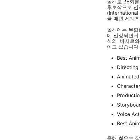
올해로 36회
후보작으로 선정
(Internati
큼 매년 세계
올해에는 무협판
에 선정되면서 
식의 '바시르와 
이고 있습니다.
Best Anim
Directing
Animated
Character
Productio
Storyboar
Voice Act
Best Ani
올해 최우수 