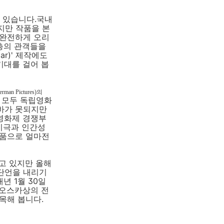
가 있습니다.국내
지만 작품을 본
“완전하게 오리
층의 관객들을
r)' 제작에도
 기대를 걸어 봅
an Pictures)의
품 모두 독립영화
바가 못되지만
영화제 경쟁부
 비극과 인간성
작품으로 얼마전
고 있지만 올해
단언을 내리기
년 1월 30일
 오스카상의 전
목해 봅니다.