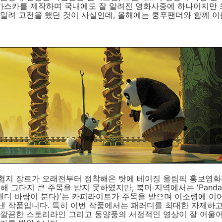
다가스카를 제작하며 국내에도 잘 알려진 영화사중에 하나이지만 
밀려 고전을 했던 것이 사실인데, 올해에는 쿵푸팬더와 함께 이
협지 장르가 오래전부터 정착해온 탓에 베이징 올림픽 홍보영화
비해 그다지 큰 주목을 받지 못하였지만, 북미 지역에서는 'Panda
oon(팬더 바람이 분다)'는 카피라이트가 주목을 받으며 이소령에 이어
낸 작품입니다. 특히 이번 작품에서는 패러디를 최대한 자제하고
 깔끔한 스토리라인 그리고 동양풍의 서정적인 영상이 잘 어울