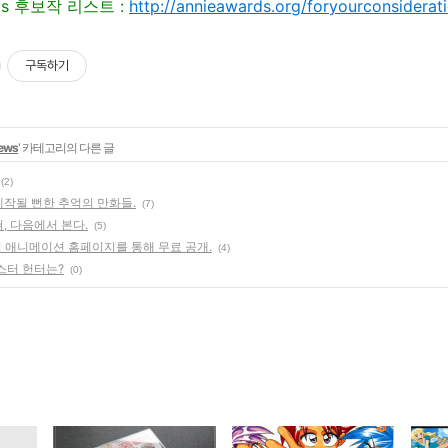
rds 후보작 리스트 :
http://annieawards.org/foryourconsiderat
구독하기
ews
' 카테고리의 다른 글
(2)
작될 뻔한 추억의 만화들.
(7)
, 다음에서 본다.
(5)
념 애니메이션 홈페이지를 통해 무료 공개.
(4)
스터 헌터는?
(0)