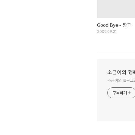
Good Bye~ 짱구
2009.09.21
소금이의 행
소금이의 블로그입
구독하기