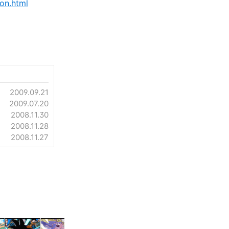
ion.html
2009.09.21
2009.07.20
2008.11.30
2008.11.28
2008.11.27