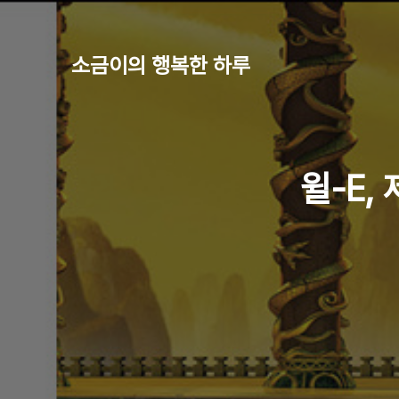
소금이의 행복한 하루
윌-E, 