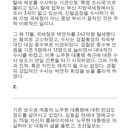
탈세 제보를 수사하는 기관으로 '특명 조사국'으로
불리고 있다. 탈세 업무는 부산 지방국세청에서도
조사 3국이 맡고 있는데, 신발공장을 수사하기 위
해 지방 국세청이 아닌 중앙 부서가 움직인 것은 무
척 이례적인 일이다.
그 해 11월, 국세청은 박연차를 242억원 탈세했다
는 혐의로 고소하였고, 수사는 검찰총장의 직속부
대인 대검 중수부로 이관되었다. 검찰은 중수부 인
원을 기존 5명에서 13명으로 늘리면서 대대적인
수사를 하였고, 이후 노무현 대통령 측근에 대한 수
사 보도가 연일 언론을 타기 시작하였다. 그의 가족
과 친척, 혹은 지인도 예외가 될 수는 없었다. 경찰
의 강압적인 수사는 박연차 회장을 눈물 흘리게 하
였다.
2.
기존 보수권 계층의 노무현 대통령에 대한 반감도
정도를 넘어서고 있었다. 김동길 연세대 명예교수
는 15일 자신의 홈페이지에서 '노무현 대통령은 자
살하라'는 내용의 글을 올렸고, 조선일보는 '