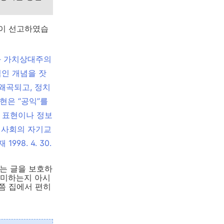
같이 선고하였습
과 가치상대주의
적인 개념을 잣
왜곡되고, 정치
현은 “공익”를
떤 표현이나 정보
민사회의 자기교
8. 4. 30.
는 글을 보호하
의미하는지 아시
쯤 집에서 편히