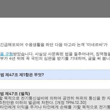
 긴급체포되어 수용생활을 하던 다음 아고라 논객 '미네르바'가
월을 구형
받았습니다. 사실상 사문화된 법을 들추어내어, 징역형
부가 4년 뒤에 꼭 국민의 심판을 받기를 기대하며, 글을 써 봅니
 제47조 제1항은 무엇?
본법
제47조 (벌칙)
 목적으로 전기통신설비에 의하여 공연히 허위의 통신을 한 자
5천만원 이하의 벌금에 처한다. [개정 1996.12.30]
 타인에게 이익을 주거나 타인에게 손해를 가할 목적으로 전기