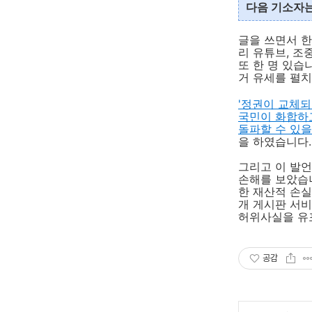
다음 기소자는
글을 쓰면서 
리 유튜브, 조
또 한 명 있습
거 유세를 펼치
'정권이 교체되
국민이 화합하고
돌파할 수 있을
을 하였습니다.
그리고 이 발언
손해를 보았습
한 재산적 손실
개 게시판 서비
허위사실을 유
공감