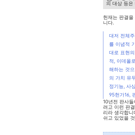
의 대상 등은
헌재는 판결을
니다.
대저 전체주
를 이념적 
대로 표현의
적, 이데올
해하는 것으
의 가치 유
정기능, 사상
95헌가16, 
10년전 판사
려고 이런 판
리라 생각합니다
쉬고 있었을 것