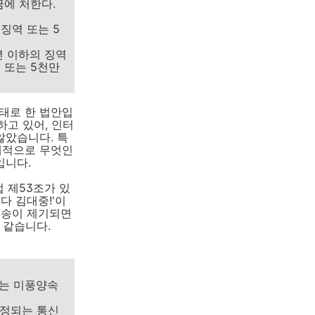
금에 처한다.
징역 또는 5
년 이하의 징역
 또는 5천만
태로 한 법안입
하고 있어, 인터
않았습니다. 특
구체적으로 무엇인
입니다.
 제53조가 있
다 김대중!'이
소송이 제기되면
 같습니다.
또는 미풍양속
인정되는 통신