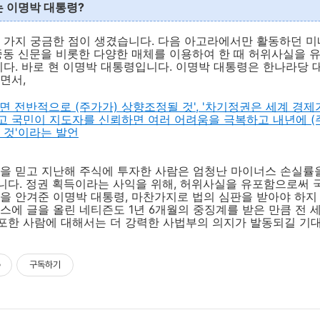
 이명박 대통령?
한 가지 궁금한 점이 생겼습니다. 다음 아고라에서만 활동하던 
중동 신문을 비롯한 다양한 매체를 이용하여 한 때 허위사실을 
니다. 바로 현 이명박 대통령입니다. 이명박 대통령은 한나라당 
면서,
면 전반적으로 (주가가) 상향조정될 것', '차기정권은 세계 경
 국민이 지도자를 신뢰하면 여러 어려움을 극복하고 내년에 (주
 것'이라는 발언
을 믿고 지난해 주식에 투자한 사람은 엄청난 마이너스 손실률을
니다. 정권 획득이라는 사익을 위해, 허위사실을 유포함으로써 
을 안겨준 이명박 대통령, 마찬가지로 법의 심판을 받아야 하지
스에 글을 올린 네티즌도 1년 6개월의 중징계를 받은 만큼 전 
포한 사람에 대해서는 더 강력한 사법부의 의지가 발동되길 기
구독하기