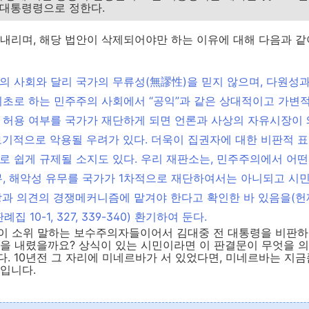
 대통령령으로 정한다.
 내리며, 해당 법안이 삭제되어야만 하는 이유에 대해 다음과 
의 사회와 달리 국가의 무류성(無謬性)을 믿지 않으며, 다원성
기초로 하는 민주주의 사회에서 “공익”과 같은 상대적이고 가변
 허용 여부를 국가가 재단하게 되면 언론과 사상의 자유시장이 
로기적으로 악용될 우려가 있다. 더욱이 집권자에 대한 비판적 표
로 쉽게 규제될 소지도 있다. 우리 재판소는, 민주주의에서 어
무, 해악성 유무를 국가가 1차적으로 재단하여서는 아니되고 시
과 의견의 경쟁메커니즘에 맡겨야 한다고 확인한 바 있음을(헌재 199
판례집 10-1, 327, 339-340) 환기하여 둔다.
들이 소위 말하는 보수주의자들이어서 김대중 전 대통령을 비판하
결을 내렸을까요? 상식이 있는 시민이라면 이 판결문이 무엇을 
. 10년전 그 자리에 미네르바가 서 있었다면, 미네르바는 지금
입니다.