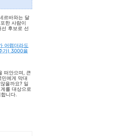
미네르바와는 달
유포한 사람이
대선 후보로 선
제가 어렵더라도
가) 3000을
 떠안으며, 큰
국민에게 막대
 않을까요? 일
세계를 대상으로
대합니다.