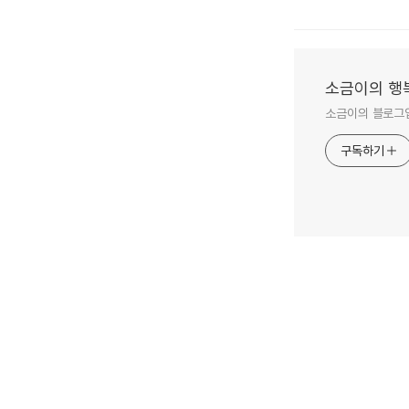
소금이의 행
소금이의 블로그입
구독하기