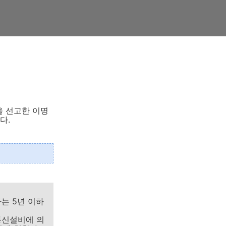
을 선고한 이명
다.
는 5년 이하
통신설비에 의