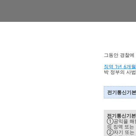
그동안 경찰에
징역 1년 6개
박 정부의 사법
전기통신기본법
전기통신기
①공익을 해할
의 징역 또는 
②자기 또는