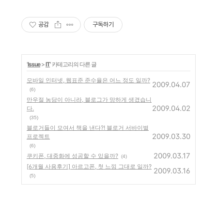
공감
구독하기
'
Issue
>
IT
' 카테고리의 다른 글
모바일 인터넷, 웹표준 준수율은 어느 정도 일까?
2009.04.07
(6)
만우절 농담이 아니라, 블로그가 망하게 생겼습니
2009.04.02
다.
(35)
블로거들이 모여서 책을 낸다?! 블로거 서바이벌
2009.03.30
프로젝트
(6)
2009.03.17
쿠키폰, 대중화에 성공할 수 있을까?
(4)
[6개월 사용후기] 아르고폰, 첫 느낌 그대로 일까?
2009.03.16
(5)