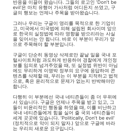
반응을 이끌어 왔습니다. 그들의 로고인 'Don't be
evil’은 마치 유행어 가사처럼 어디든지 쓰였고, 구
글의 행보는 언제나 주목을 받아왔습니다.
그러나 우리는 구글이 영리를 목적으로 한 기업이
고, 미국에서 미국법에 의해 설립된 회사이며 앞으
로 한국의 실정법에 따라 영향을 받으리라는 사실
을 잊어서는 안 됩니다. 바로 이 부분이 우리가 앞
으로 주목해야 할 부분입니다.
구글이 단순히 동영상 삭제로만 끝날 일을 국내 포
털사이트처럼 과도하게 반응하여 경찰에게 개인정
보를 임의로 넘겨주었을 때, 또 실정법 위반이 아님
에도 무리하게 이명박 정부의 요구에 응답하여 콘
텐츠를 삭제할 때, 우리는 이 부분을 지적하고 법적
으로, 혹은 윤리적으로 문제가 없는지 반박해야만
합니다.
다행히 이 부분에선 국내 네티즌들이 좀 더 우위에
서 있습니다. 구글은 언제나 주목을 받고 있고, 그
들이 비윤리적인 행동을 하였을 때, 이를 비난하고
국내 네티즌들에게 힘을 실어 줄 국외 네티즌들이
세계 곳곳에 있습니다. 'Politically, Don't be evil'
(정치적으로 악이 되지 말자.) 앞으로 구글에 바라
는 우리의 새로운 요구입니다.