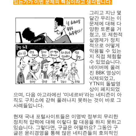
있는가가 이번 문제의 핵심이라고 생각합니다.
그리고 지난 몇
달간 우리는 이
문제에 대해 다
양한 토론을 거
쳤고, 또 제한적
실명제가 정치
적으로 어떻게
악용될 수 있는
지 직접 체험할
수 있었습니다.
네이버에 올려
진 BBK 영상이
삭제되었고,
YTN의 돌발영
상이 폐지되었
으며, 다음 아고라에선 '미네르바'라는 네티즌이 아
직도 구치소에 갇혀 풀려나지 못하는 것이 바로 그
사례들입니다.
현재 국내 포털사이트들은 이명박 정부의 무리한
정치적 압력에 대해 이렇다 할 대응을 하지 못하고
있습니다. 그렇다면, 구글은 어떨까요? 그동안 구
글은 윤리경영을 통해 많은 네티즌들의 호의적인