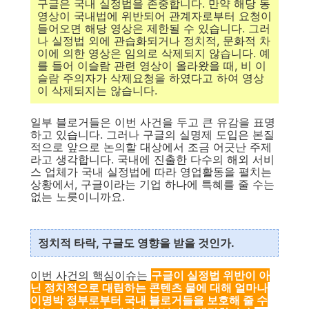
구글은 국내 실정법을 존중합니다. 만약 해당 동
영상이 국내법에 위반되어 관계자로부터 요청이
들어오면 해당 영상은 제한될 수 있습니다. 그러
나 실정법 외에 관습화되거나 정치적, 문화적 차
이에 의한 영상은 임의로 삭제되지 않습니다. 예
를 들어 이슬람 관련 영상이 올라왔을 때, 비 이
슬람 주의자가 삭제요청을 하였다고 하여 영상
이 삭제되지는 않습니다.
일부 블로거들은 이번 사건을 두고 큰 유감을 표명
하고 있습니다. 그러나 구글의 실명제 도입은 본질
적으로 앞으로 논의할 대상에서 조금 어긋난 주제
라고 생각합니다. 국내에 진출한 다수의 해외 서비
스 업체가 국내 실정법에 따라 영업활동을 펼치는
상황에서, 구글이라는 기업 하나에 특혜를 줄 수는
없는 노릇이니까요.
정치적 타락, 구글도 영향을 받을 것인가.
이번 사건의 핵심이슈는
구글이 실정법 위반이 아
닌 정치적으로 대립하는 콘텐츠 물에 대해 얼마나
이명박 정부로부터 국내 블로거들을 보호해 줄 수