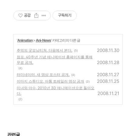
공감
구독하기
'
Animation
>
Ani-News
' 카테고리의 다른 글
2008.11.30
추억의 굿모닝티쳐, 다음에서 본다.
(5)
점프, 40주년 기념 애니메이션 홈페이지를 통해
2008.11.28
무료 공개.
(4)
2008.11.27
터미네이터, 새 영상 포스터 공개.
(4)
2008.11.25
이마지 스튜디오, 아톰 트레일러 영상 공개
(2)
미녀와 야수, 2010년 3D 애니메이션으로 돌아오
2008.11.21
다.
(2)
관련글