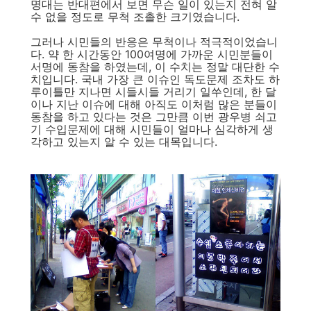
명대는 반대편에서 보면 무슨 일이 있는지 전혀 알
수 없을 정도로 무척 조촐한 크기였습니다.
그러나 시민들의 반응은 무척이나 적극적이었습니
다. 약 한 시간동안 100여명에 가까운 시민분들이
서명에 동참을 하였는데, 이 수치는 정말 대단한 수
치입니다. 국내 가장 큰 이슈인 독도문제 조차도 하
루이틀만 지나면 시들시들 거리기 일쑤인데, 한 달
이나 지난 이슈에 대해 아직도 이처럼 많은 분들이
동참을 하고 있다는 것은 그만큼 이번 광우병 쇠고
기 수입문제에 대해 시민들이 얼마나 심각하게 생
각하고 있는지 알 수 있는 대목입니다.