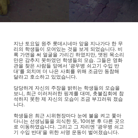
지난 토요일 원주 롯데시네마 앞을 지나가다 한 무
리의 학생들이 모여있는 것을 보게 되었습니다. 비
록 가면을 써 얼굴을 가리긴 하였지만, 앳된 목소리
만은 감추지 못하였던 학생들의 모습. 그들은 영화
관을 찾은 사람들 앞에서 '광우병 쇠고기 수입 반
대'를 외치며 더 나은 사회를 위해 조금만 동참해
달라고 호소하고 있었습니다.
당당하게 자신의 주장을 밝히는 학생들의 모습을
보니, 최근 이러저러한 핑계를 대며, 촛불집회에 참
석하지 못한 제 자신의 모습이 조금 부끄러워 졌습
니다.
학생들은 최근 시위현장마다 눈에 불을 켜고 쫓아
다니는 선생님들을 의식한 듯, 10여분 후 다른 곳으
로 이동하였습니다. 그리고 그 자리엔 '광우병 쇠고
기 수입 반대'을 위한 서명 운동이 벌어졌습니다.