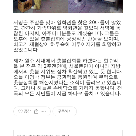
서명은 주말을 맞아 영화관을 찾은 20대들이 많았
고, 간간히 가족단위로 영화관을 찾았다 서명에 동
참한 아저씨, 아주머니분들도 계셨습니다. 그들은
오후에 있을 촛불집회에 긍정적인 반응을 보이며,
쇠고기 재협상이 하루속히 이루어지기를 희망하고
있었습니다.
제가 원주 시내에서 촛불집회를 하겠다는 현수막
을 본 적은 약 2주전인데, 서울뿐만이 아니라 지방
에서의 촛불 시위도 점차 확산되고 있는 듯 합니다.
오늘 이명박 정부는 공권력을 동원하여 무력으로
촛불집회를 해산시켰다는 소식이 들려오고 있습니
다. 그러나 하늘은 손바닥으로 가리지 못합니다. 전
국의 모든 시민들이 지금 하나로 뭉치고 있습니다.
공감
구독하기