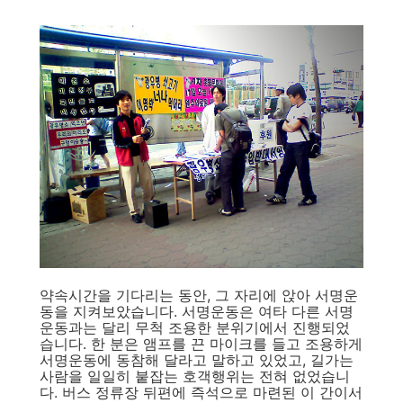
약속시간을 기다리는 동안, 그 자리에 앉아 서명운
동을 지켜보았습니다. 서명운동은 여타 다른 서명
운동과는 달리 무척 조용한 분위기에서 진행되었
습니다. 한 분은 앰프를 끈 마이크를 들고 조용하게
서명운동에 동참해 달라고 말하고 있었고, 길가는
사람을 일일히 붙잡는 호객행위는 전혀 없었습니
다. 버스 정류장 뒤편에 즉석으로 마련된 이 간이서