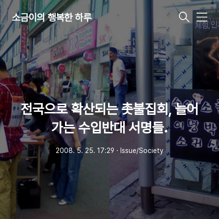
소금이의 행복한 하루
메
뉴
전국으로 확산되는 촛불집회, 늘어
가는 수입반대 서명들.
2008. 5. 25. 17:29
ㆍ
Issue/Society