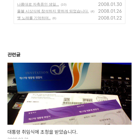
2008.01.30
나름대로 자축중인 생일...
(10)
2008.01.26
올블 시상식에 참석하지 못하게 되었습니다.
(4)
2008.01.22
옛 노래를 기억하며..
(6)
관련글
대통령 취임식에 초청을 받았습니다.