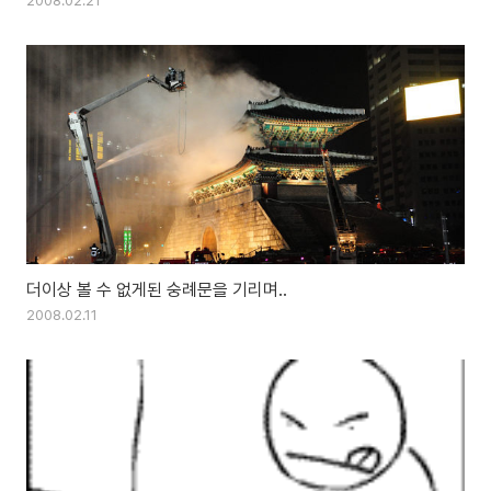
2008.02.21
더이상 볼 수 없게된 숭례문을 기리며..
2008.02.11