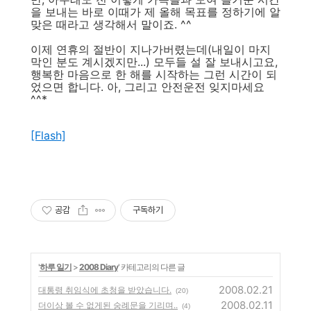
을 보내는 바로 이때가 제 올해 목표를 정하기에 알
맞은 때라고 생각해서 말이죠. ^^
이제 연휴의 절반이 지나가버렸는데(내일이 마지
막인 분도 계시겠지만...) 모두들 설 잘 보내시고요,
행복한 마음으로 한 해를 시작하는 그런 시간이 되
었으면 합니다. 아, 그리고 안전운전 잊지마세요
^^*
[Flash]
공감
구독하기
'
하루 일기
>
2008 Diary
' 카테고리의 다른 글
2008.02.21
대통령 취임식에 초청을 받았습니다.
(20)
2008.02.11
더이상 볼 수 없게된 숭례문을 기리며..
(4)