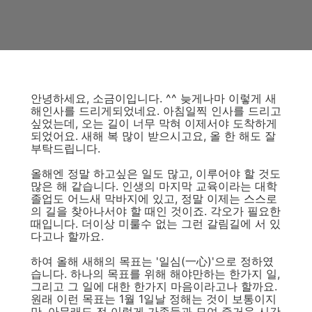
안녕하세요, 소금이입니다. ^^ 늦게나마 이렇게 새
해인사를 드리게되었네요. 아침일찍 인사를 드리고
싶었는데, 오는 길이 너무 막혀 이제서야 도착하게
되었어요. 새해 복 많이 받으시고요, 올 한 해도 잘
부탁드립니다.
올해엔 정말 하고싶은 일도 많고, 이루어야 할 것도
많은 해 같습니다. 인생의 마지막 교육이라는 대학
졸업도 어느새 막바지에 있고, 정말 이제는 스스로
의 길을 찾아나서야 할 때인 것이죠. 각오가 필요한
때입니다. 더이상 미룰수 없는 그런 갈림길에 서 있
다고나 할까요.
하여 올해 새해의 목표는 '일심(一心)'으로 정하였
습니다. 하나의 목표를 위해 해야만하는 한가지 일,
그리고 그 일에 대한 한가지 마음이라고나 할까요.
원래 이런 목표는 1월 1일날 정해는 것이 보통이지
만, 아무래도 전 이렇게 가족들과 모여 즐거운 시간