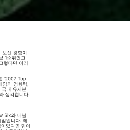
 보신 경험이
보 1순위였고
 그렇다면 이러
2007 Top
게임의 영향력,
 국내 유저분
라 생각합니다.
ow Six와 더불
게임입니다. 레
정이었다면 퀘이