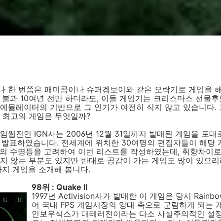
나 한 번쯤은 패미콤이나 슈퍼겜보이와 같은 오락기로 게임을 해
 불과 10여년 전만 하더라도, 이들 게임기는 크리스마스 선물후
 에뮬레이터의 기반으로 그 인기가 여전히 식지 않고 있습니다.
 최고의 게임은 무엇일까?
웹진인 IGN사는 2006년 12월 31일까지 발매된 게임을 토대로 '
s'를 발표하였습니다. 전세계에 위치한 30여명의 편집자들이 해당 
임의 수명등을 고려하여 이번 리스트를 작성하였는데, 취향차이로
지 않는 부분도 있지만 반대로 공감이 가는 게임도 많이 있으리
가지 게임을 소개해 봅니다.
98위 : Quake II
1997년 Activision사가 발매한 이 게임은 당시 Rainb
어 국내 FPS 게임시장의 양대 축으로 군림하게 되는 
인보우식스가 대테러전이라는 다소 사실주의적인 설