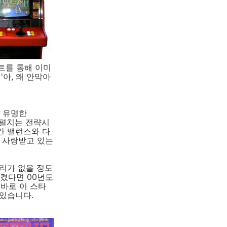
트를 통해 이미
아, 왜 안막아
그 유명한
이 펼치는 전략시
간 밸런스와 다
 사랑받고 있는
리가 없을 정도
켰다면 00년도
 바로 이 스타
있습니다.