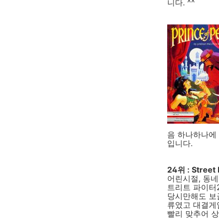
니다. ^^
음 하나하나에
입니다.
24위 : Street 
어린시절, 동네
트리트 파이터
당시만해도 보
류였고 대결게
빨리 맞추어 