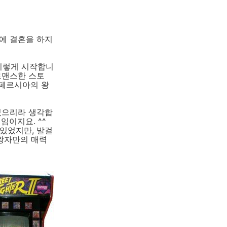
1시간이내에 결혼을 하지
 이렇게 시작합니
 로맨스한 스토
 페르시아의 왕
셨으리라 생각합
임이지요. ^^
 있었지만, 발걸
왕자만의 매력