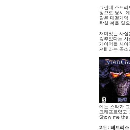
그런데 스트리
정으로 당시 게
같은 대결게임 
락실 붐을 일
재미있는 사실
갖추었다는 사실
게이머들 사이에
져!!!'라는 곡
에는 스타가 그
크래프트였고 
Show me the
2위 : 테트리스