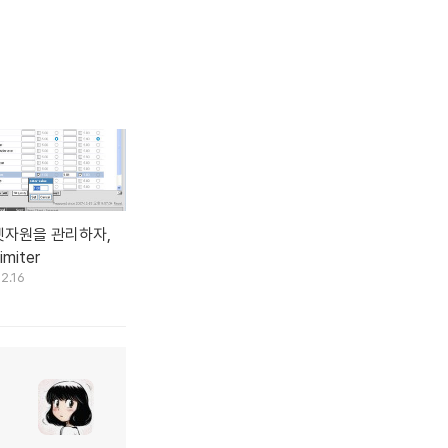
자원을 관리하자,
imiter
12.16