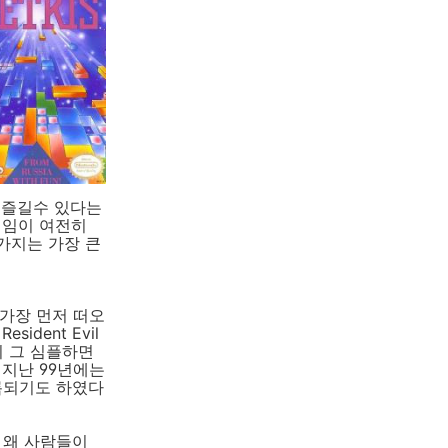
 즐길수 있다는
게임이 여전히
가지는 가장 큰
 가장 먼저 떠오
ident Evil
의 그 심플하면
지난 99년에는
록되기도 하였다
 왜 사람들이