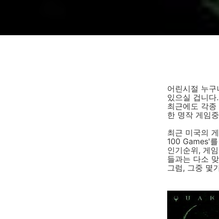
어린시절 누구
있으실 겁니다.
최근에도 각종
한 명작 게임중
최근 미국의 게임
100 Game
인기순위, 게
들과는 다소 맞
그럼, 그중 몇