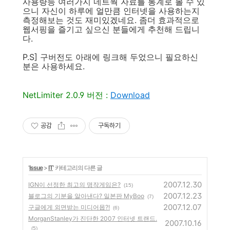
사용량등 여러가지 네트웍 자료를 통계로 볼 수 있
으니 자신이 하루에 얼만큼 인터넷을 사용하는지
측정해보는 것도 재미있겠네요. 좀더 효과적으로
웹서핑을 즐기고 싶으신 분들에게 추천해 드립니
다.
P.S] 구버전도 아래에 링크해 두었으니 필요하신
분은 사용하세요.
NetLimiter 2.0.9 버전 :
Download
공감
구독하기
'
Issue
>
IT
' 카테고리의 다른 글
2007.12.30
IGN이 선정한 최고의 명작게임은?
(15)
2007.12.23
블로그의 기분을 알아낸다? 일본판 MyBoo
(7)
2007.12.07
구글에게 외면받는 미디어몹?!
(6)
MorganStanley가 진단한 2007 인터넷 트랜드.
2007.10.16
(5)