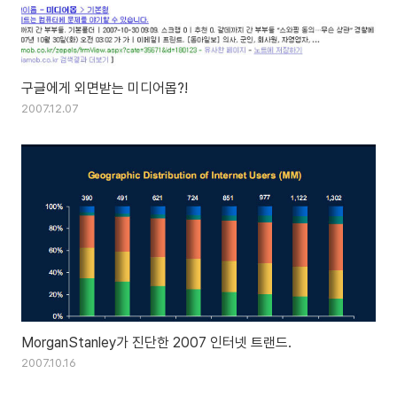
구글에게 외면받는 미디어몹?!
2007.12.07
MorganStanley가 진단한 2007 인터넷 트랜드.
2007.10.16