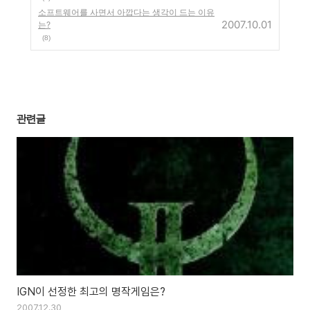
소프트웨어를 사면서 아깝다는 생각이 드는 이유
2007.10.01
는?
(8)
관련글
IGN이 선정한 최고의 명작게임은?
2007.12.30