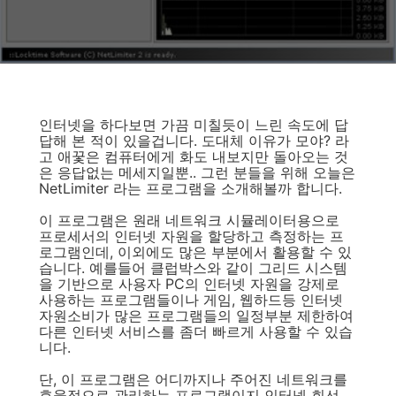
인터넷을 하다보면 가끔 미칠듯이 느린 속도에 답
답해 본 적이 있을겁니다. 도대체 이유가 모야? 라
고 애꿏은 컴퓨터에게 화도 내보지만 돌아오는 것
은 응답없는 메세지일뿐.. 그런 분들을 위해 오늘은
NetLimiter 라는 프로그램을 소개해볼까 합니다.
이 프로그램은 원래 네트워크 시뮬레이터용으로
프로세서의 인터넷 자원을 할당하고 측정하는 프
로그램인데, 이외에도 많은 부분에서 활용할 수 있
습니다. 예를들어 클럽박스와 같이 그리드 시스템
을 기반으로 사용자 PC의 인터넷 자원을 강제로
사용하는 프로그램들이나 게임, 웹하드등 인터넷
자원소비가 많은 프로그램들의 일정부분 제한하여
다른 인터넷 서비스를 좀더 빠르게 사용할 수 있습
니다.
단, 이 프로그램은 어디까지나 주어진 네트워크를
효율적으로 관리하는 프로그램이지 인터넷 회선