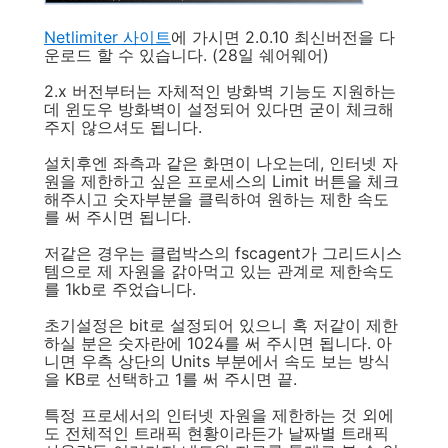
Netlimiter 사이트
에 가시면 2.0.10 최신버전을 다
운로드 할 수 있습니다. (28일 쉐어웨어)
2.x 버전부터는 자체적인 방화벽 기능도 지원하는
데 윈도우 방화벽이 설정되어 있다면 굳이 체크해
주지 않으셔도 됩니다.
설치후엔 좌측과 같은 화면이 나오는데, 인터넷 자
원을 제한하고 싶은 프로세스의 Limit 버튼을 체크
해주시고 숫자부분을 클릭하여 원하는 제한 속도
를 써 주시면 됩니다.
저같은 경우는 클럽박스의 fscagent가 그리드시스
템으로 제 자원을 갉아먹고 있는 관계로 제한속도
를 1kb로 주었습니다.
초기설정은 bit로 설정되어 있으니 혹 저같이 제한
하실 분은 숫자란에 1024를 써 주시면 됩니다. 아
니면 우측 상단의 Units 부분에서 속도 보는 방식
을 KB로 선택하고 1를 써 주시면 끝.
특정 프로세서의 인터넷 자원을 제한하는 것 외에
도 전체적인 트래픽 현황이라든가 날짜별 트래픽