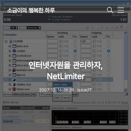
소금이의 행복한 하루
메
뉴
인터넷자원을 관리하자,
NetLimiter
2007. 12. 16. 19:39
ㆍ
Issue/IT