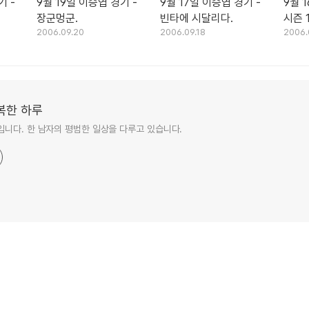
기 -
9월 19일 이승엽 경기 -
9월 17일 이승엽 경기 -
9월 
장군멍군.
빈타에 시달리다.
시즌 
2006.09.20
2006.09.18
2006.
복한 하루
니다. 한 남자의 평범한 일상을 다루고 있습니다.