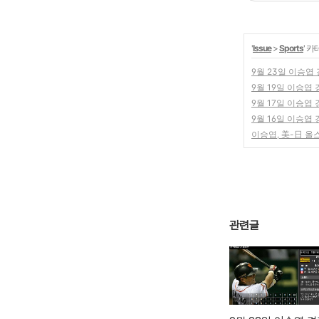
'
Issue
>
Sports
' 
9월 23일 이승엽
9월 19일 이승엽 
9월 17일 이승엽 
9월 16일 이승엽 
이승엽, 美-日 올
관련글