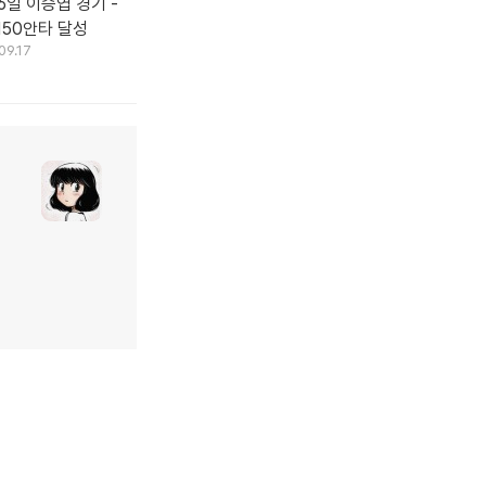
16일 이승엽 경기 -
150안타 달성
09.17