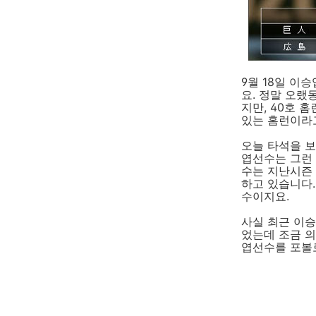
9월 18일 이
요. 정말 오랬
지만, 40호
있는 홈런이라
오늘 타석을 
엽선수는 그런
수는 지난시즌 
하고 있습니다.
수이지요.
사실 최근 이
었는데 조금 의
엽선수를 포볼