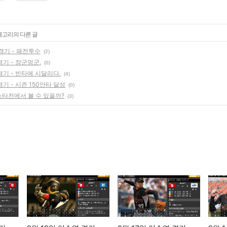
카테고리의 다른 글
 경기 - 패전투수
(2)
경기 - 장군멍군.
(0)
경기 - 빈타에 시달리다.
(4)
경기 - 시즌 150안타 달성
(0)
스타전에서 볼 수 있을까?
(3)