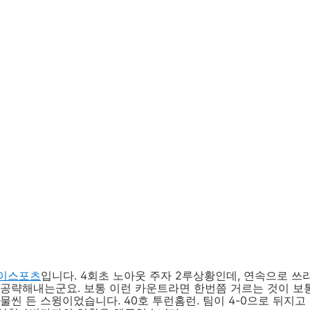
이스포츠
입니다. 4회초 노아웃 주자 2루상황인데, 연속으로 
 공략해내는군요. 보통 이런 카운트라면 한번쯤 거르는 것이 보
물씬 든 스윙이었습니다. 40호 투런홈런. 팀이 4-0으로 뒤지고