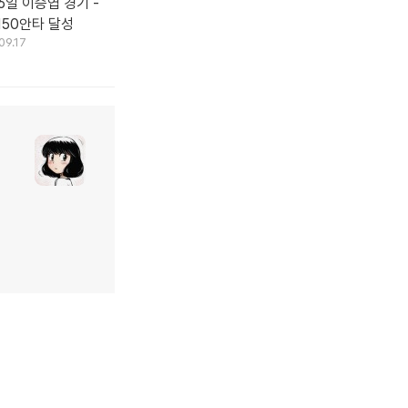
16일 이승엽 경기 -
150안타 달성
09.17