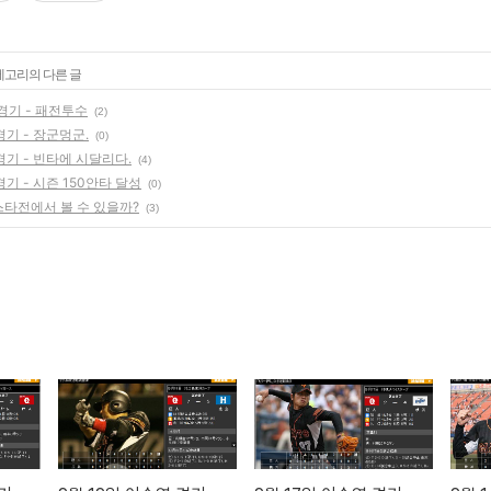
카테고리의 다른 글
 경기 - 패전투수
(2)
경기 - 장군멍군.
(0)
경기 - 빈타에 시달리다.
(4)
경기 - 시즌 150안타 달성
(0)
스타전에서 볼 수 있을까?
(3)