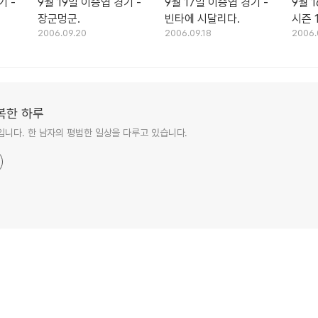
기 -
9월 19일 이승엽 경기 -
9월 17일 이승엽 경기 -
9월 
장군멍군.
빈타에 시달리다.
시즌 
2006.09.20
2006.09.18
2006.
복한 하루
니다. 한 남자의 평범한 일상을 다루고 있습니다.