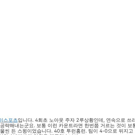
이스포츠
입니다. 4회초 노아웃 주자 2루상황인데, 연속으로 
 공략해내는군요. 보통 이런 카운트라면 한번쯤 거르는 것이 보
물씬 든 스윙이었습니다. 40호 투런홈런. 팀이 4-0으로 뒤지고