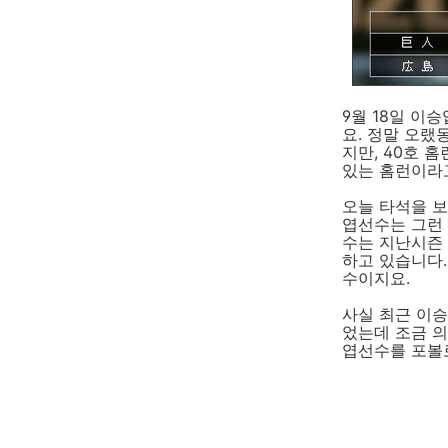
9월 18일 이
요. 정말 오랬
지만, 40호
있는 홈런이라
오늘 타석을 
엽선수는 그런
수는 지난시즌 
하고 있습니다.
수이지요.
사실 최근 이
었는데 조금 의
엽선수를 포볼