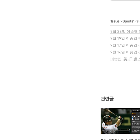
'
Issue
>
Sports
' 
9월 23일 이승엽
9월 19일 이승엽 
9월 17일 이승엽 
9월 16일 이승엽 
이승엽, 美-日 올
관련글