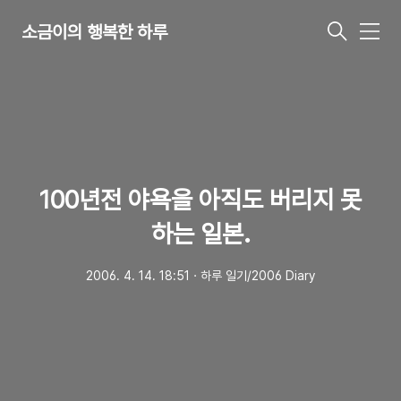
소금이의 행복한 하루
메
뉴
100년전 야욕을 아직도 버리지 못
하는 일본.
2006. 4. 14. 18:51
ㆍ
하루 일기/2006 Diary