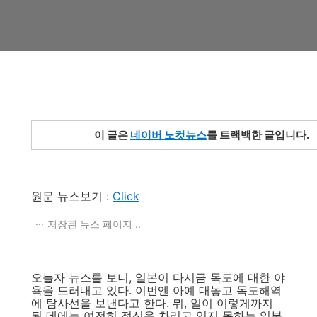
이 글은
네이버 노컷뉴스
를
트랙백한 글입니다.
원문 뉴스보기 :
Click
저장된 뉴스 페이지 ..
오늘자 뉴스를 보니, 일본이 다시금 독도에 대한 야
욕을 드러내고 있다. 이번엔 아예 대놓고 독도해역
에 탐사선을 보낸다고 한다. 뭐, 일이 이렇게까지
된 데에는 여전히 정신을 차리고 있지 못하는 일본