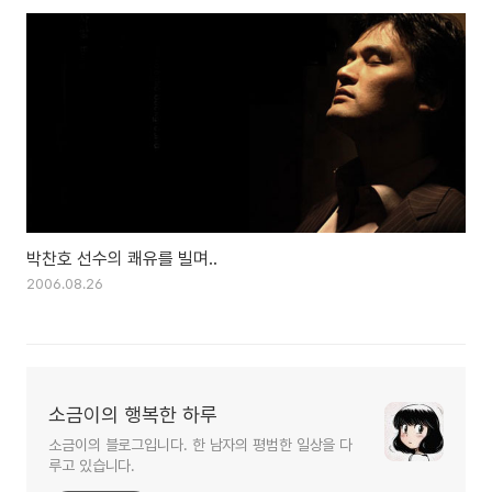
박찬호 선수의 쾌유를 빌며..
2006.08.26
소금이의 행복한 하루
소금이의 블로그입니다. 한 남자의 평범한 일상을 다
루고 있습니다.