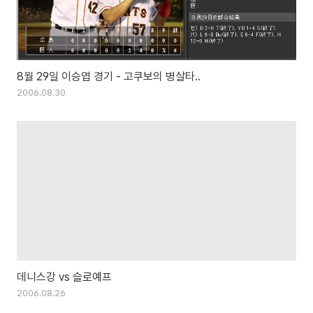
8월 29일 이승엽 경기 - 고쿠보의 병살타..
2006.08.30
데니스강 vs 슬로예프
2006.08.26