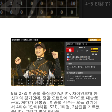
8월 27일 이승엽 출장경기입니다. 자이언츠대 한
신과의 경기인데, 정말 오랜만에 10:0으로 대승했
군요. 게다가 완봉승.. 이승엽 선수는 오늘 경기에
서 4타수 1안타(타율 .321), 1타점, 2삼진을 기록했
습니다. 그리고 병살 하나도...