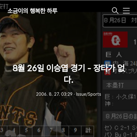
소금이의 행복한 하루
메
뉴
8월 26일 이승엽 경기 - 장타가 없
다.
2006. 8. 27. 03:29
ㆍ
Issue/Sports