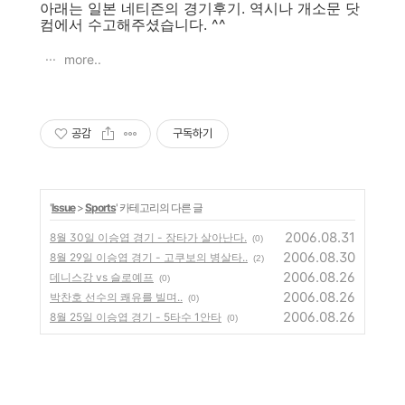
아래는 일본 네티즌의 경기후기. 역시나 개소문 닷
컴에서 수고해주셨습니다. ^^
more..
공감
구독하기
'
Issue
>
Sports
' 카테고리의 다른 글
2006.08.31
8월 30일 이승엽 경기 - 장타가 살아난다.
(0)
2006.08.30
8월 29일 이승엽 경기 - 고쿠보의 병살타..
(2)
2006.08.26
데니스강 vs 슬로예프
(0)
2006.08.26
박찬호 선수의 쾌유를 빌며..
(0)
2006.08.26
8월 25일 이승엽 경기 - 5타수 1안타
(0)