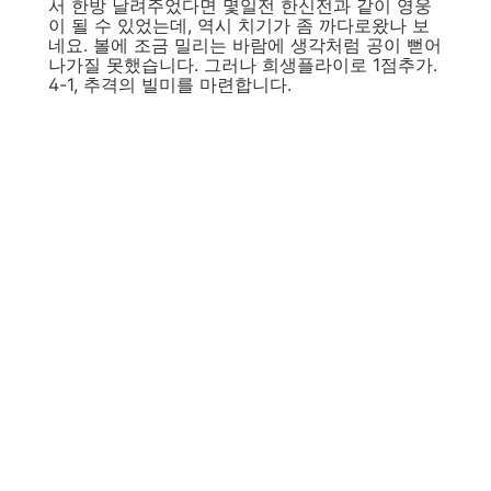
서 한방 날려주었다면 몇일전 한신전과 같이 영웅
이 될 수 있었는데, 역시 치기가 좀 까다로왔나 보
네요. 볼에 조금 밀리는 바람에 생각처럼 공이 뻗어
나가질 못했습니다. 그러나 희생플라이로 1점추가.
4-1, 추격의 빌미를 마련합니다.