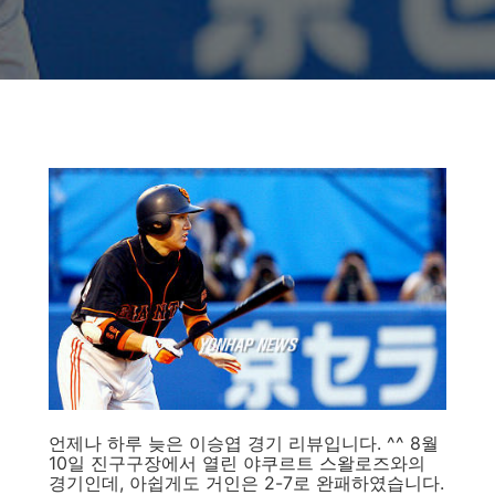
언제나 하루 늦은 이승엽 경기 리뷰입니다. ^^ 8월
10일 진구구장에서 열린 야쿠르트 스왈로즈와의
경기인데, 아쉽게도 거인은 2-7로 완패하였습니다.