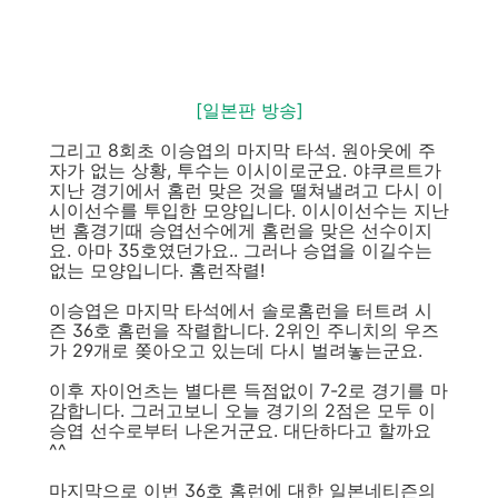
[일본판 방송]
그리고 8회초 이승엽의 마지막 타석. 원아웃에 주
자가 없는 상황, 투수는 이시이로군요. 야쿠르트가
지난 경기에서 홈런 맞은 것을 떨쳐낼려고 다시 이
시이선수를 투입한 모양입니다. 이시이선수는 지난
번 홈경기때 승엽선수에게 홈런을 맞은 선수이지
요. 아마 35호였던가요.. 그러나 승엽을 이길수는
없는 모양입니다. 홈런작렬!
이승엽은 마지막 타석에서 솔로홈런을 터트려 시
즌 36호 홈런을 작렬합니다. 2위인 주니치의 우즈
가 29개로 쫒아오고 있는데 다시 벌려놓는군요.
이후 자이언츠는 별다른 득점없이 7-2로 경기를 마
감합니다. 그러고보니 오늘 경기의 2점은 모두 이
승엽 선수로부터 나온거군요. 대단하다고 할까요
^^
마지막으로 이번 36호 홈런에 대한 일본네티즌의