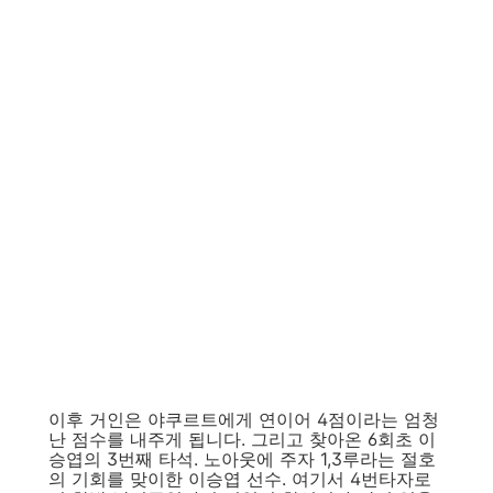
이후 거인은 야쿠르트에게 연이어 4점이라는 엄청
난 점수를 내주게 됩니다. 그리고 찾아온 6회초 이
승엽의 3번째 타석. 노아웃에 주자 1,3루라는 절호
의 기회를 맞이한 이승엽 선수. 여기서 4번타자로