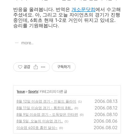
반응을 올려봅니다. 번역은
개소문닷컴
에서 수고해
주셨네요. 아, 그리고 오늘 자이언츠의 경기가 진행
중인데, 6회초 현재 1-2로 거인이 뒤지고 있네요.
승리를 기원해봅니다.
more..
공감
구독하기
'
Issue
>
Sports
' 카테고리의 다른 글
2006.08.13
8월 12일 이승엽 경기 - 인필드 플라이
(1)
2006.08.12
8월 11일 이승엽 경기 - 통한의 8회..
(0)
2006.08.10
8월 9일 이승엽 경기 - 도둑맞은 안타편
(0)
2006.08.06
8월 5일, 오늘의 이승엽 경기..
(1)
2006.08.02
이승엽 400호 홈런 달성~
(0)