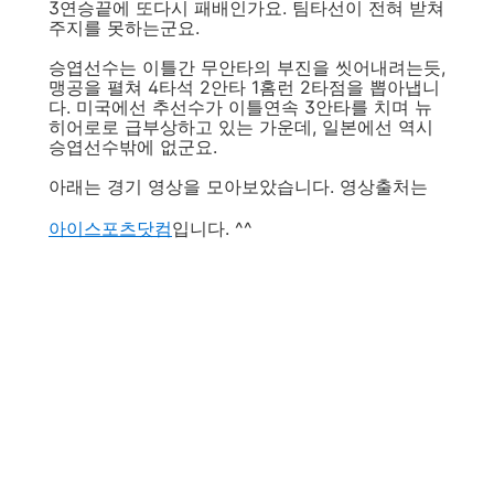
3연승끝에 또다시 패배인가요. 팀타선이 전혀 받쳐
주지를 못하는군요.
승엽선수는 이틀간 무안타의 부진을 씻어내려는듯,
맹공을 펼쳐 4타석 2안타 1홈런 2타점을 뽑아냅니
다. 미국에선 추선수가 이틀연속 3안타를 치며 뉴
히어로로 급부상하고 있는 가운데, 일본에선 역시
승엽선수밖에 없군요.
아래는 경기 영상을 모아보았습니다. 영상출처는
아이스포츠닷컴
입니다. ^^