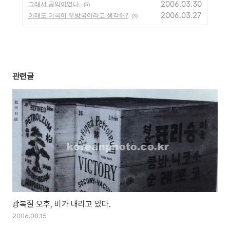
2006.03.30
그래서 공익이었나.
(5)
2006.03.27
이래도 미국이 우방국이라고 생각해?
(3)
관련글
광복절 오후, 비가 내리고 있다.
2006.08.15