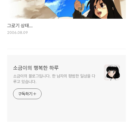
그로기 상태...
2006.08.09
소금이의 행복한 하루
소금이의 블로그입니다. 한 남자의 평범한 일상을 다
루고 있습니다.
구독하기