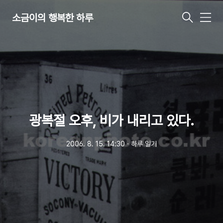
소금이의 행복한 하루
메
뉴
광복절 오후, 비가 내리고 있다.
2006. 8. 15. 14:30
ㆍ
하루 일기