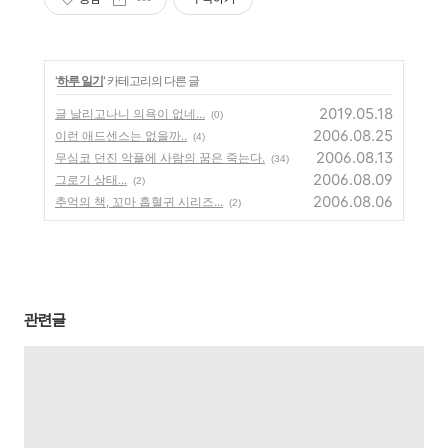
'
하루 일기
' 카테고리의 다른 글
2019.05.18
글 날리고나니 의욕이 없네...
(0)
2006.08.25
이런 애드센스는 없을까..
(4)
2006.08.13
무심코 던진 악플에 사람의 꿈은 죽는다.
(34)
2006.08.09
그로기 상태...
(2)
2006.08.06
추억의 책, 꼬마 흡혈귀 시리즈...
(2)
관련글