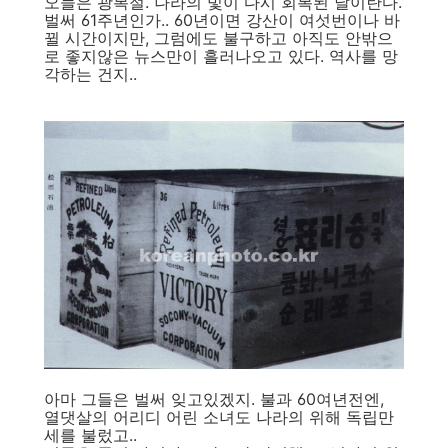
오늘은 광복절. 나라의 빛이 다시 회복된 날이란다.
벌써 61주년인가.. 60년이면 강산이 여섯번이나 바
뀔 시간이지만, 그럼에도 불구하고 아직도 안밖으
로 좋지않은 뉴스만이 흘러나오고 있다. 역사를 망
각하는 건지..
아마 그들은 벌써 잊고있겠지. 불과 60여년전엔,
열댓살의 어리디 어린 소녀도 나라의 위해 독립만
세를 불렀고..