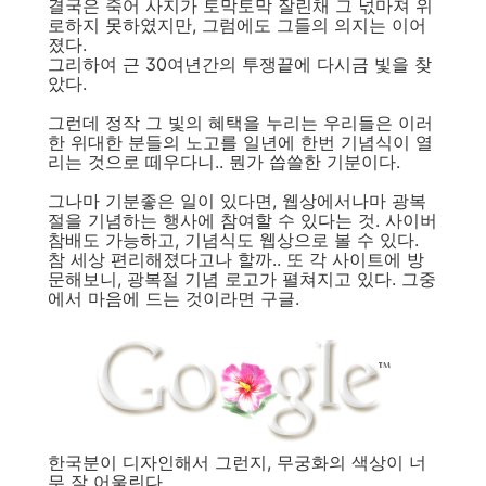
결국은 죽어 사지가 토막토막 잘린채 그 넋마져 위
로하지 못하였지만, 그럼에도 그들의 의지는 이어
졌다.
그리하여 근 30여년간의 투쟁끝에 다시금 빛을 찾
았다.
그런데 정작 그 빛의 혜택을 누리는 우리들은 이러
한 위대한 분들의 노고를 일년에 한번 기념식이 열
리는 것으로 떼우다니.. 뭔가 씁쓸한 기분이다.
그나마 기분좋은 일이 있다면, 웹상에서나마 광복
절을 기념하는 행사에 참여할 수 있다는 것. 사이버
참배도 가능하고, 기념식도 웹상으로 볼 수 있다.
참 세상 편리해졌다고나 할까.. 또 각 사이트에 방
문해보니, 광복절 기념 로고가 펼쳐지고 있다. 그중
에서 마음에 드는 것이라면 구글.
한국분이 디자인해서 그런지, 무궁화의 색상이 너
무 잘 어울린다.