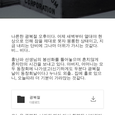
나른한 광복절 오후이다. 어제 새벽부터 열대야 현
상으로 인해 잠을 제대로 못자 몽롱한 상태이고, 지
금 내리는 단비에 그나마 더위가 가시는 것같다.
비... 비다..
홍난파 선생님의 봉선화를 틀어놓으며 흔치않게
혼자만의 시간을 보내고 있다. 아버지, 어머니는 모
두 동창회에 나가셨고(신기하게도 두분다 광복절
날이 동창회날이다.) 누나도 외출.. 집에 홀로 있으
니, 오늘따라 더 기분이 가라앉는 것같다.
광복절
다운로드