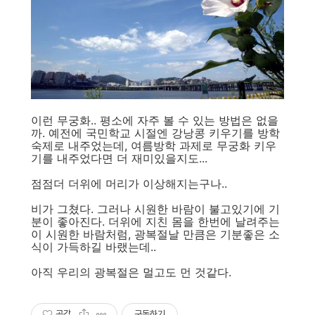
이런 무궁화.. 평소에 자주 볼 수 있는 방법은 없을
까. 예전에 국민학교 시절엔 강낭콩 키우기를 방학
숙제로 내주었는데, 여름방학 과제로 무궁화 키우
기를 내주었다면 더 재미있을지도...
점점더 더위에 머리가 이상해지는구나..
비가 그쳤다. 그러나 시원한 바람이 불고있기에 기
분이 좋아진다. 더위에 지친 몸을 한번에 날려주는
이 시원한 바람처럼, 광복절날 만큼은 기분좋은 소
식이 가득하길 바랬는데..
아직 우리의 광복절은 멀고도 먼 것같다.
공감
구독하기