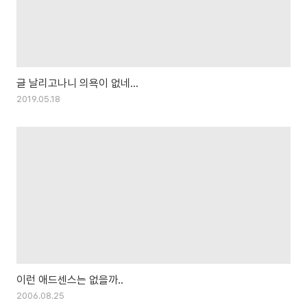
글 날리고나니 의욕이 없네...
2019.05.18
이런 애드센스는 없을까..
2006.08.25