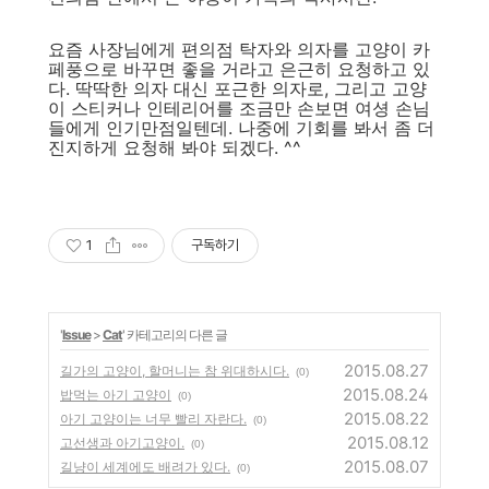
요즘 사장님에게 편의점 탁자와 의자를 고양이 카
페풍으로 바꾸면 좋을 거라고 은근히 요청하고 있
다. 딱딱한 의자 대신 포근한 의자로, 그리고 고양
이 스티커나 인테리어를 조금만 손보면 여셩 손님
들에게 인기만점일텐데. 나중에 기회를 봐서 좀 더
진지하게 요청해 봐야 되겠다. ^^
1
구독하기
'
Issue
>
Cat
' 카테고리의 다른 글
2015.08.27
길가의 고양이, 할머니는 참 위대하시다.
(0)
2015.08.24
밥먹는 아기 고양이
(0)
2015.08.22
아기 고양이는 너무 빨리 자란다.
(0)
2015.08.12
고선생과 아기고양이.
(0)
2015.08.07
길냥이 세계에도 배려가 있다.
(0)