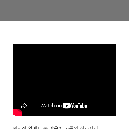
편의점 안에서 본 야옹이 가족의 식사시간.