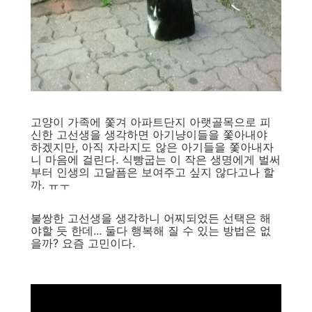
고양이 가족에 쫓겨 아파트단지 아랫골목으로 피
신한 고선생을 생각하면 아기냥이들을 쫓아내야
하겠지만, 아직 자라지도 않은 아기들을 쫓아내자
니 마음에 걸린다. 식빵굽는 이 작은 생명에게 벌써
부터 인생의 고달픔은 보여주고 싶지 않다고나 할
까. ㅠㅜ
불쌍한 고선생을 생각하니 어찌되었든 선택은 해
야할 듯 한데... 둘다 행복해 질 수 있는 방법은 없
을까? 요즘 고민이다.