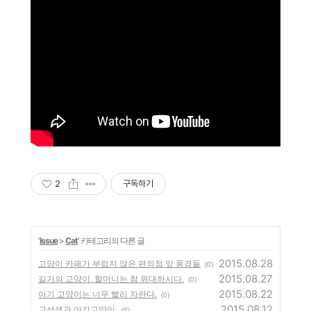
2
구독하기
'
Issue
>
Cat
' 카테고리의 다른 글
2015.08.28
고양이 카페가 부럽지 않은 편의점 앞 풍경들
(0)
2015.08.27
길가의 고양이, 할머니는 참 위대하시다.
(0)
2015.08.22
아기 고양이는 너무 빨리 자란다.
(0)
2015.08.12
고선생과 아기고양이.
(0)