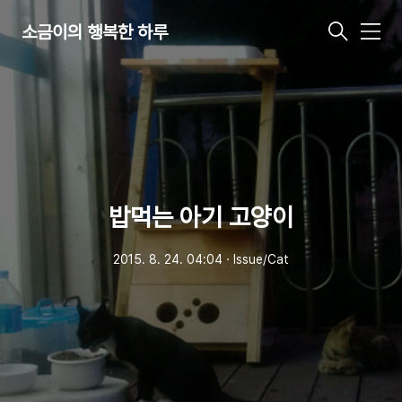
소금이의 행복한 하루
메
뉴
밥먹는 아기 고양이
2015. 8. 24. 04:04
ㆍ
Issue/Cat