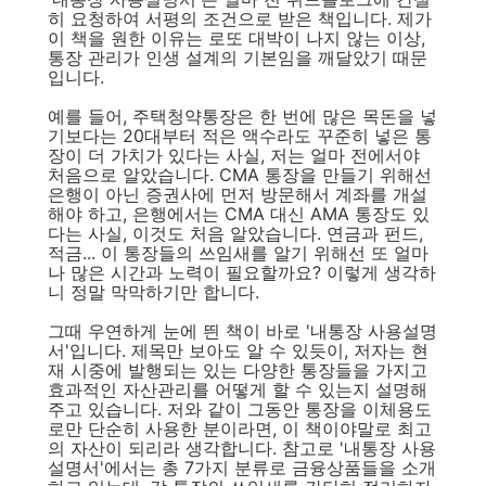
히 요청하여 서평의 조건으로 받은 책입니다. 제가
이 책을 원한 이유는 로또 대박이 나지 않는 이상,
통장 관리가 인생 설계의 기본임을 깨달았기 때문
입니다.
예를 들어, 주택청약통장은 한 번에 많은 목돈을 넣
기보다는 20대부터 적은 액수라도 꾸준히 넣은 통
장이 더 가치가 있다는 사실, 저는 얼마 전에서야
처음으로 알았습니다. CMA 통장을 만들기 위해선
은행이 아닌 증권사에 먼저 방문해서 계좌를 개설
해야 하고, 은행에서는 CMA 대신 AMA 통장도 있
다는 사실, 이것도 처음 알았습니다. 연금과 펀드,
적금... 이 통장들의 쓰임새를 알기 위해선 또 얼마
나 많은 시간과 노력이 필요할까요? 이렇게 생각하
니 정말 막막하기만 합니다.
그때 우연하게 눈에 띈 책이 바로 '내통장 사용설명
서'입니다. 제목만 보아도 알 수 있듯이, 저자는 현
재 시중에 발행되는 있는 다양한 통장들을 가지고
효과적인 자산관리를 어떻게 할 수 있는지 설명해
주고 있습니다. 저와 같이 그동안 통장을 이체용도
로만 단순히 사용한 분이라면, 이 책이야말로 최고
의 자산이 되리라 생각합니다. 참고로 '내통장 사용
설명서'에서는 총 7가지 분류로 금융상품들을 소개