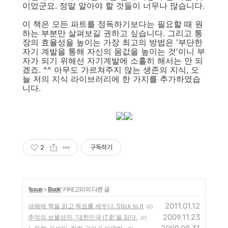
이었군요. 정말 알아야 할 것들이 너무나 많습니다.
이 책은 모든 파트를 정독하기보다는 필요할 때 원
하는 부분만 살펴보길 권하고 싶습니다. 그리고 통
장의 효율성을 높이는 가장 최고의 방법은 '부단한
자기 계발을 통해 자신의 몸값을 높이는 것'이니 부
자가 되기 위해선 자기계발에 소홀히 해서는 안 되
겠죠. ^^ 아무도 가르쳐주지 않는 생존의 지식, 오
늘 저의 지식 라이브러리에 한 가지를 추가하였습
니다.
2
구독하기
'
Issue
>
Book
' 카테고리의 다른 글
2011.01.12
새해에 책을 읽고 목표를 세우다. Stick to It
(2)
2009.11.23
추억의 보물상자, '대한민국 IT史'을 읽다.
(2)