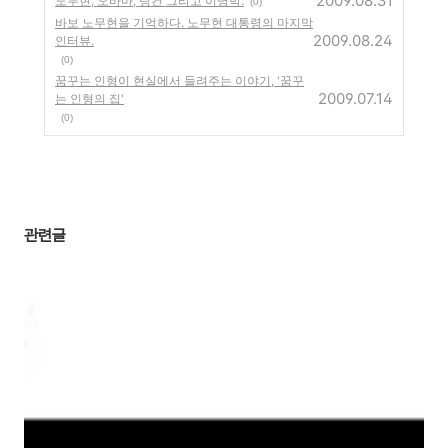
2009.08.31
노무현, 오바마, 링컨 그리고 이명박.
(0)
바보 노무현을 기억하다. 노무현 대통령의 마지막
2009.08.24
인터뷰.
(0)
꿈꾸는 인형이 현실에서 들려주는 이야기, '꿈꾸
2009.07.14
는 인형의 집'
(0)
관련글