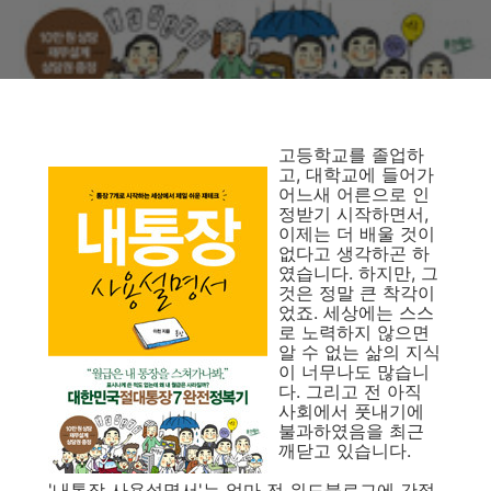
고등학교를 졸업하
고, 대학교에 들어가
어느새 어른으로 인
정받기 시작하면서,
이제는 더 배울 것이
없다고 생각하곤 하
였습니다. 하지만, 그
것은 정말 큰 착각이
었죠. 세상에는 스스
로 노력하지 않으면
알 수 없는 삶의 지식
이 너무나도 많습니
다. 그리고 전 아직
사회에서 풋내기에
불과하였음을 최근
깨닫고 있습니다.
'내통장 사용설명서'는 얼마 전 위드블로그에 간절