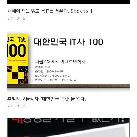
새해에 책을 읽고 목표를 세우다. Stick to It
2011.01.12
추억의 보물상자, '대한민국 IT史'을 읽다.
2009.11.23