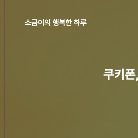
소금이의 행복한 하루
쿠키폰,