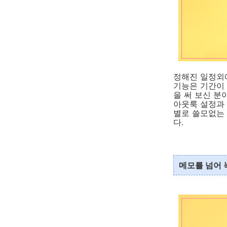
정해진 일정외에 
기능은 기간이 
을 써 보신 분
아웃룩 설정과 
별로 쓸모없는
다.
메모를 넘어 