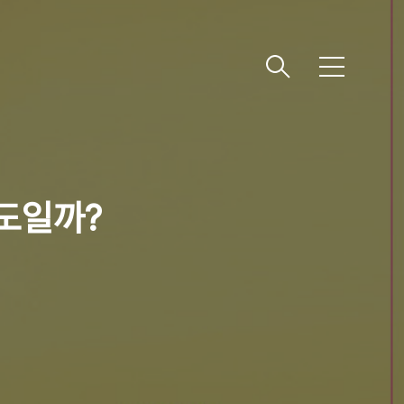
메
뉴
정도일까?