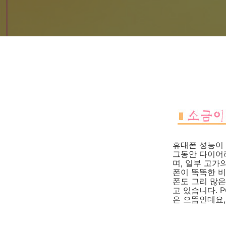
휴대폰 성능이
그동안 다이어
며, 일부 고가
폰이 똑똑한 비
폰도 그리 많
고 있습니다. 
은 으뜸인데요,