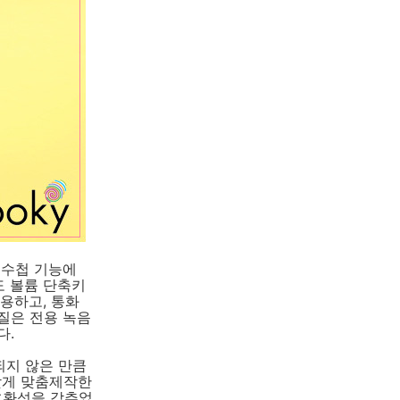
 수첩 기능에
도 볼륨 단축키
유용하고, 통화
질은 전용 녹음
다.
되지 않은 만큼
 맞게 맞춤제작한
 호환성을 갖추었