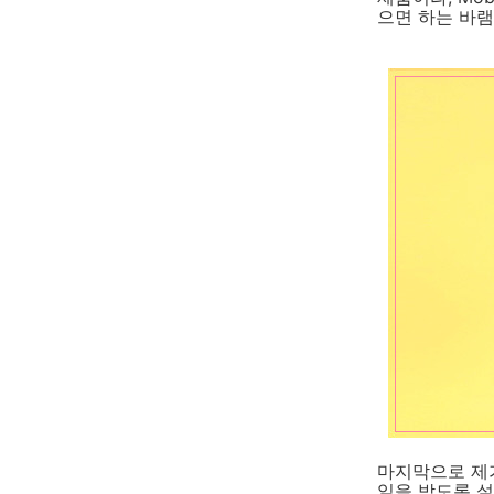
으면 하는 바램
마지막으로 제가
일을 받도록 설