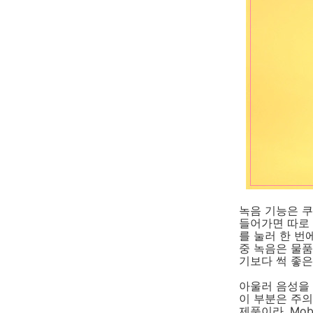
녹음 기능은 쿠
들어가면 따로 
를 눌러 한 번
중 녹음은 물품
기보다 썩 좋은
아울러 음성을
이 부분은 주의
제품이라, Mo