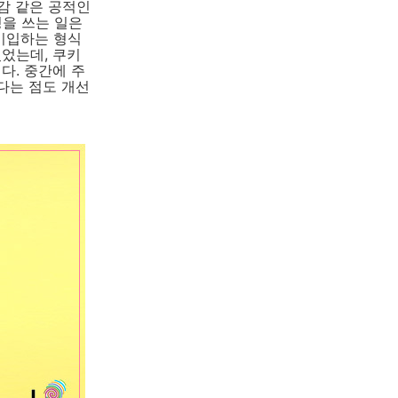
감 같은 공적인
을 쓰는 일은
기입하는 형식
있었는데, 쿠키
다. 중간에 주
는다는 점도 개선