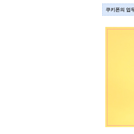
쿠키폰의 업무