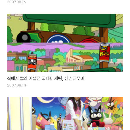
2007.08.16
직배사들의 어설픈 국내마케팅, 심슨더무비
2007.08.14