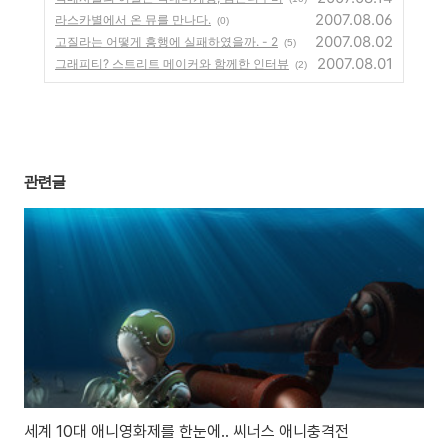
2007.08.06
라스카별에서 온 뮤를 만나다.
(0)
2007.08.02
고질라는 어떻게 흥행에 실패하였을까. - 2
(5)
2007.08.01
그래피티? 스트리트 메이커와 함께한 인터뷰
(2)
관련글
세계 10대 애니영화제를 한눈에.. 씨너스 애니충격전