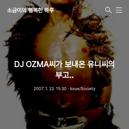
소금이의 행복한 하루
메
뉴
DJ OZMA씨가 보내온 유니씨의
부고..
2007. 1. 23. 15:30
ㆍ
Issue/Society