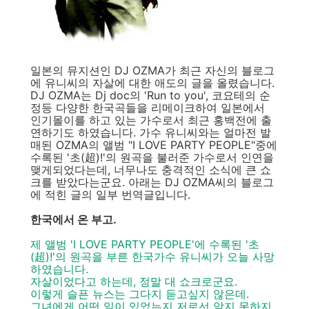
일본의 뮤지션인 DJ OZMA가 최근 자신의 블로그
에 유니씨의 자살에 대한 애도의 글을 올렸습니다.
DJ OZMA는 Dj doc의 'Run to you', 코요테의 순
정등 다양한 한국곡들을 리메이크하여 일본에서
인기몰이를 하고 있는 가수로서 최근 홍백전에 출
연하기도 하였습니다. 가수 유니씨와는 얼마전 발
매된 OZMA의 앨범 "I LOVE PARTY PEOPLE"중에
수록된 '초(超)!'의 원곡을 불러준 가수로서 인연을
맺게되었다는데, 너무나도 충격적인 소식에 큰 쇼
크를 받았다는군요. 아래는 DJ OZMA씨의 블로그
에 적힌 글의 일부 번역글입니다.
한국에서 온 부고.
제 앨범 'I LOVE PARTY PEOPLE'에 수록된 '초
(超)!'의 원곡을 부른 한국가수 유니씨가 오늘 사망
하였습니다.
자살이었다고 하는데, 정말 대 쇼크로군요.
이렇게 슬픈 뉴스는 그다지 듣고싶지 않은데.
그녀에게 어떤 일이 있었는지 저로선 알지 못하지