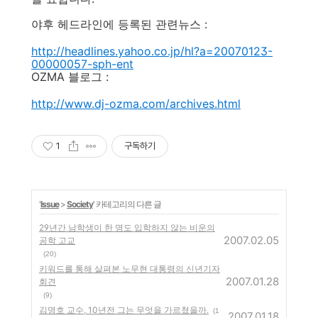
야후 헤드라인에 등록된 관련뉴스 :
http://headlines.yahoo.co.jp/hl?a=20070123-
00000057-sph-ent
OZMA 블로그 :
http://www.dj-ozma.com/archives.html
1
구독하기
'
Issue
>
Society
' 카테고리의 다른 글
29년간 남학생이 한 명도 입학하지 않는 비운의
2007.02.05
공학 고교
(20)
키워드를 통해 살펴본 노무현 대통령의 신년기자
2007.01.28
회견
(9)
김명호 교수, 10년전 그는 무엇을 가르쳤을까.
(1
2007.01.18