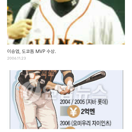
이승엽, 도쿄돔 MVP 수상.
2006.11.23