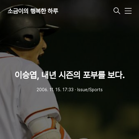
소금이의 행복한 하루
메
뉴
이승엽, 내년 시즌의 포부를 보다.
2006. 11. 15. 17:33
ㆍ
Issue/Sports