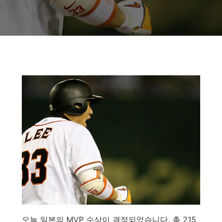
오늘 일본의 MVP 수상이 결정되었습니다. 총 215