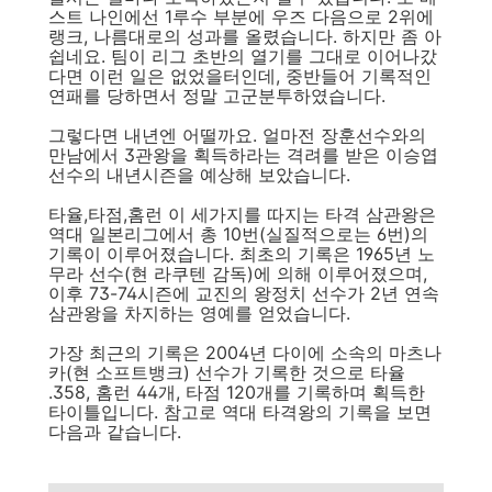
스트 나인에선 1루수 부분에 우즈 다음으로 2위에
랭크, 나름대로의 성과를 올렸습니다. 하지만 좀 아
쉽네요. 팀이 리그 초반의 열기를 그대로 이어나갔
다면 이런 일은 없었을터인데, 중반들어 기록적인
연패를 당하면서 정말 고군분투하였습니다.
그렇다면 내년엔 어떨까요. 얼마전 장훈선수와의
만남에서 3관왕을 획득하라는 격려를 받은 이승엽
선수의 내년시즌을 예상해 보았습니다.
타율,타점,홈런 이 세가지를 따지는 타격 삼관왕은
역대 일본리그에서 총 10번(실질적으로는 6번)의
기록이 이루어졌습니다. 최초의 기록은 1965년 노
무라 선수(현 라쿠텐 감독)에 의해 이루어졌으며,
이후 73-74시즌에 교진의 왕정치 선수가 2년 연속
삼관왕을 차지하는 영예를 얻었습니다.
가장 최근의 기록은 2004년 다이에 소속의 마츠나
카(현 소프트뱅크) 선수가 기록한 것으로 타율
.358, 홈런 44개, 타점 120개를 기록하며 획득한
타이틀입니다. 참고로 역대 타격왕의 기록을 보면
다음과 같습니다.