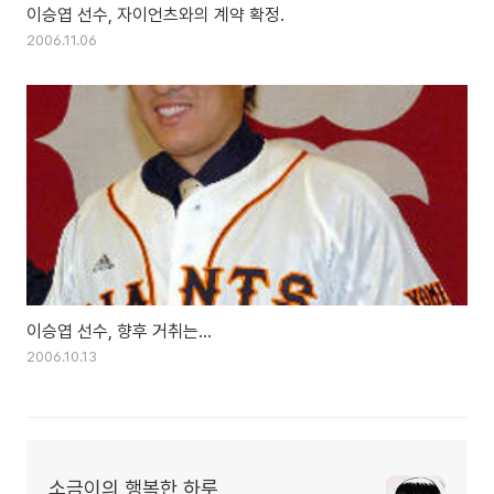
이승엽 선수, 자이언츠와의 계약 확정.
2006.11.06
이승엽 선수, 향후 거취는...
2006.10.13
소금이의 행복한 하루