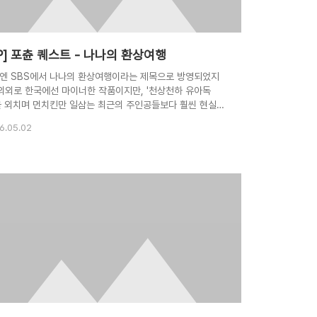
P] 포츈 퀘스트 - 나나의 환상여행
엔 SBS에서 나나의 환상여행이라는 제목으로 방영되었지
 의외로 한국에선 마이너한 작품이지만, '천상천하 유아독
을 외치며 먼치킨만 일삼는 최근의 주인공들보다 훨씬 현실적
 그만큼 공감이 가는 애니입니다. (여행한 내용을 글로 써서
6.05.02
비를 마련하다거나 하는...) 꽤 오래전 작품이지만, 만약 기
 있다면 한번쯤 보시길 권하는 애니입니다. ^^