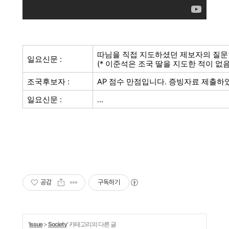
따님을 직접 지도하셨던 제보자의 질문인
일요신문 :
(* 이준석은 조국 딸을 지도한 적이 없음
조국후보자 :
AP 점수 만점입니다. 증빙자료 제출하
일요신문 :
...
공감
구독하기
'
Issue
>
Society
' 카테고리의 다른 글