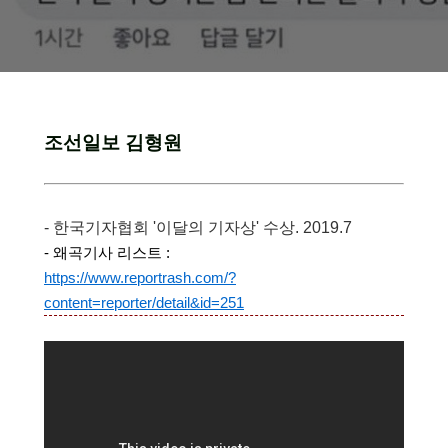
조선일보 김형원
- 한국기자협회 '이달의 기자상' 수상. 2019.7
- 왜곡기사 리스
트 :
https://www.reportrash.com/?
content=reporter/detail&id=251