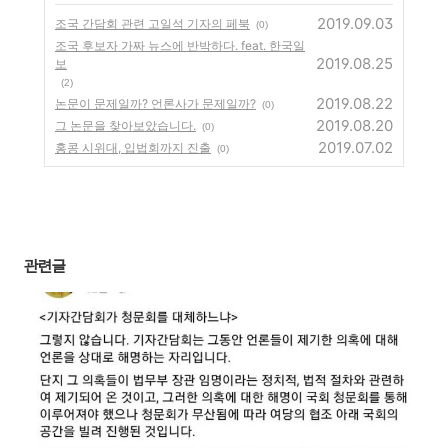
2019.09.03
조국 간담회 관련 고일석 기자의 페북
(0)
조국 후보자 가짜 뉴스에 반박하다. feat. 한국일
2019.08.25
보
(2)
2019.08.22
논문이 문제일까? 언론사가 문제일까?
(0)
2019.08.20
그 논문을 찾아보았습니다.
(0)
2019.07.02
홍콩 시위대, 입법회까지 진출
(0)
관련글