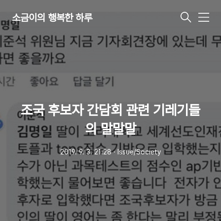
소금이의 행복한 하루
메
뉴
조국 후보자 간담회 관련 기레기들
의 말말말
2019. 9. 3. 21:28
ㆍ
Issue/Society