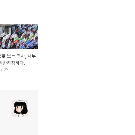
로 보는 역사, 새누
적반하장하다.
12.09