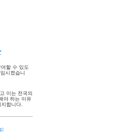
"
여할 수 있도
 해임시켰습니
고 이는 전국의
해야 하는 이유
지지합니다.
로]