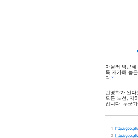
아울러 박근혜
록 재가해 놓은
6
다.
민영화가 된다면
모든 노선, 지
입니다. 누군가
http://goo.g
http://goo.gl