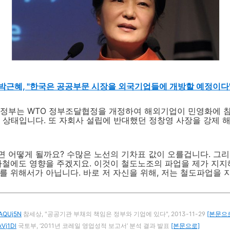
박근혜, "한국은 공공부문 시장을 외국기업들에 개방할 예정이다
 정부는 WTO 정부조달협정을 개정하여 해외기업이 민영화에 참
 상태입니다. 또 자회사 설립에 반대했던 정창영 사장을 강제
 어떻게 될까요? 수많은 노선의 기차표 값이 오를겁니다. 그리
하철에도 영향을 주겠지요. 이것이 철도노조의 파업을 제가 지지
를 위해서가 아닙니다. 바로 저 자신을 위해, 저는 철도파업을 
l/AQUj5N
참세상, "공공기관 부채의 책임은 정부와 기업에 있다", 2013-11-29
[본문으
/xVj1Dl
국토부, ‘2011년 코레일 영업성적 보고서’ 분석 결과 발표
[본문으로]