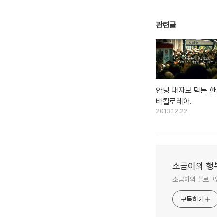
관련글
안녕 대자보 막는 
바칼로레아.
2013.12.22
소금이의 행
소금이의 블로그입
구독하기