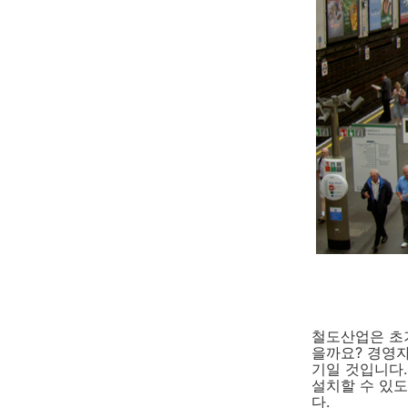
철도산업은 초
을까요? 경영
기일 것입니다.
설치할 수 있
다.