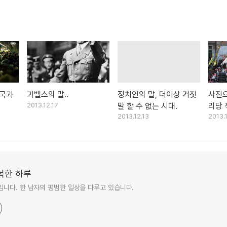
한국과
괴벨스의 말..
정치인의 말, 더이상 거짓
사진으
2013.12.17
말 할 수 없는 시대.
리당 
2013.12.13
2013.
복한 하루
니다. 한 남자의 평범한 일상을 다루고 있습니다.