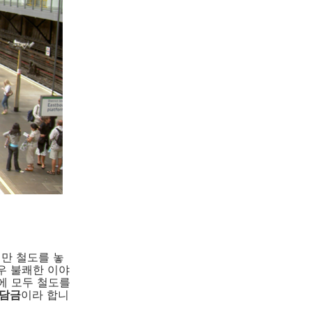
만 철도를 놓
우 불쾌한 이야
에 모두 철도를
부담금
이라 합니