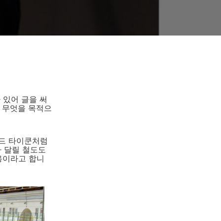
 있어 글을 써
, 무엇을 목적으
로드 타이쿤처럼
가 달릴 철도도
용이라고 합니