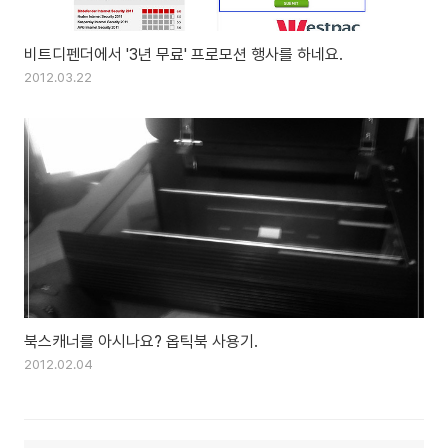
비트디펜더에서 '3년 무료' 프로모션 행사를 하네요.
2012.03.22
북스캐너를 아시나요? 옵틱북 사용기.
2012.02.04