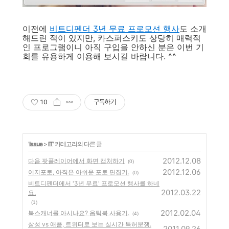
이전에
비트디펜더 3년 무료 프로모션 행사
도 소개
해드린 적이 있지만, 카스퍼스키도 상당히 매력적
인 프로그램이니 아직 구입을 안하신 분은 이번 기
회를 유용하게 이용해 보시길 바랍니다. ^^
10
구독하기
'
Issue
>
IT
' 카테고리의 다른 글
2012.12.08
다음 팟플레이어에서 화면 캡처하기
(0)
2012.12.06
이지포토, 아직은 아쉬운 포토 편집기.
(0)
비트디펜더에서 '3년 무료' 프로모션 행사를 하네
2012.03.22
요.
(1)
2012.02.04
북스캐너를 아시나요? 옵틱북 사용기.
(4)
삼성 vs 애플, 트위터로 보는 실시간 특허분쟁.
2011.09.26