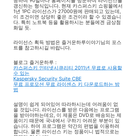
능하며 90일마다 홍페이지를 방문하여 라이선스를
갱신하는 형식입니다. 현재 카스퍼스키 쇼핑몰에서
1년 1PC 라이선스가 27000원에 판매되고 있는데,
이 조건이면 상당히 좋은 조건이라 할 수 있겠습니
다. 특히 노트북 등을 활용하시는 분들에겐 금상첨
화일 듯.
라이선스 획득 방법은 즐거운하루이야기님의 포스
트를 참고하시길 바랍니다.
블로그 즐거운하루 :
카스퍼스키 인터넷시큐리티 2011년 무료로 사용할
수 있는
Kaspersky Security Suite CBE
무료 프로모션 무료 라이센스 키 다운로드하는 방
법
설명이 쉽게 되어있어 따라하시는데 어려움이 없
을 것입니다. 라이선스를 받은 다음에는 프로그램
을 받아야하는데요, 이 제품은 DVD로 배송되는 제
품이기 때문에 국내에서 구하기 어려운 부분이 있
습니다. 하여 프로그램은 약간의 편법을 이용하려
합니다. 물론 라이선스 키는 정품이니 법적으로는