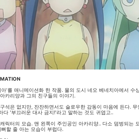
IMATION
리아'를 애니메이션화 한 작품. 물의 도시 네오 베네치아에서 수
 아카리양과 그의 친구들의 이야기.
 구석은 없지만, 잔잔하면서도 슬로우한 감동이 마음에 든다. 
다 '부끄러운 대사 금지!'라고 말하는 것도 귀엽고..
캐릭터의 모습. 맨 왼쪽이 주인공인 아카리양.. 다소 덤벙되는 
기뻐할 줄 아는 모습이 부럽다.