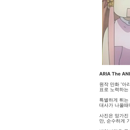
ARIA The AN
원작 만화 '아
표로 노력하는
특별하게 튀는
대사가 나올때마
사진은 망가진 
만, 순수하게 