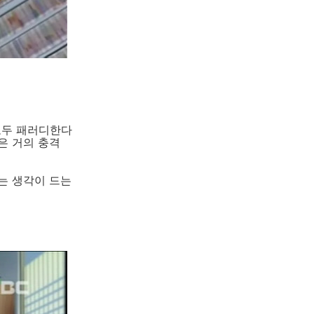
모두 패러디한다
은 거의 충격
는 생각이 드는