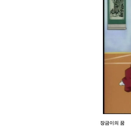
장금이의 꿈