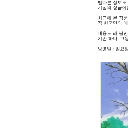
별다른 정보도
시절의 장금이
최근에 본 작품
직 한국만의 
내용도 꽤 볼만
기만 하다. 그
방영일 : 일요