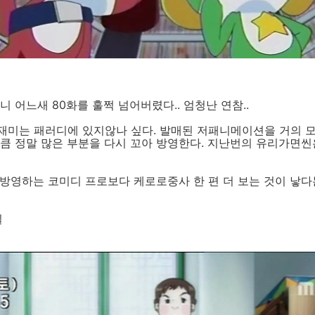
니 어느새 80화를 훌쩍 넘어버렸다.. 엄청난 연참..
재미는 패러디에 있지않나 싶다. 발매된 저패니메이션을 거의 
큼 정말 많은 부분을 다시 꼬아 방영한다. 지난번의 유리가면씬
 방영하는 코미디 프로보다 케로로중사 한 편 더 보는 것이 낳다
일