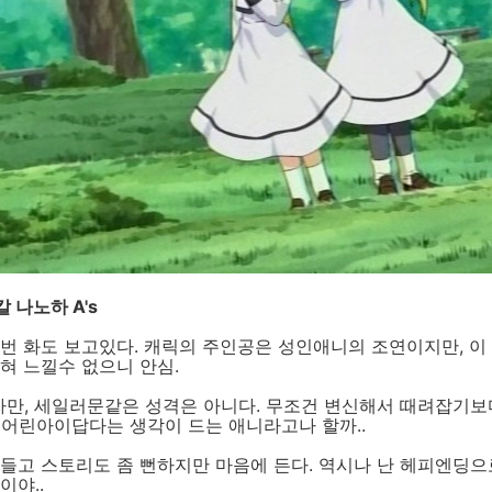
 나노하 A's
번 화도 보고있다. 캐릭의 주인공은 성인애니의 조연이지만, 이
혀 느낄수 없으니 안심.
만, 세일러문같은 성격은 아니다. 무조건 변신해서 때려잡기보
역시 어린아이답다는 생각이 드는 애니라고나 할까..
들고 스토리도 좀 뻔하지만 마음에 든다. 역시나 난 헤피엔딩으
이야..