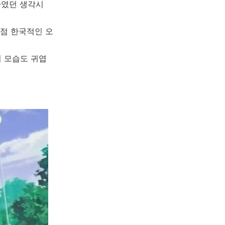
하였던 생각시
점점 한국적인 오
의 모습도 귀엽