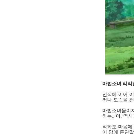
마법소녀 리리칼
전작에 이어 이
러나 모습을 전
마법소녀물이자
하는.. 아, 
작화도 마음에 
이 맘에 든단말