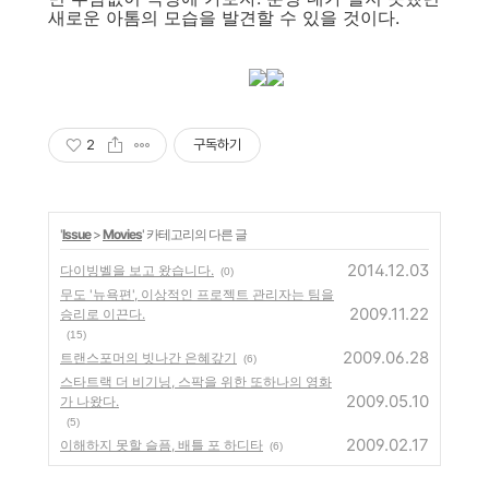
새로운 아톰의 모습을 발견할 수 있을 것이다.
2
구독하기
'
Issue
>
Movies
' 카테고리의 다른 글
2014.12.03
다이빙벨을 보고 왔습니다.
(0)
무도 '뉴욕편', 이상적인 프로젝트 관리자는 팀을
2009.11.22
승리로 이끈다.
(15)
2009.06.28
트랜스포머의 빗나간 은혜갚기
(6)
스타트랙 더 비기닝, 스팍을 위한 또하나의 영화
2009.05.10
가 나왔다.
(5)
2009.02.17
이해하지 못할 슬픔, 배틀 포 하디타
(6)