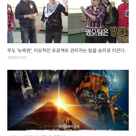
무도 '뉴욕편', 이상적인 프로젝트 관리자는 팀을 승리로 이끈다.
2009.11.22