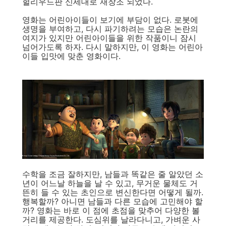
헐리우드판 신세대로 재창조 되었다.
영화는 어린아이들이 보기에 부담이 없다. 로봇에
생명을 부여하고, 다시 파기하려는 모습은 논란의
여지가 있지만 어린아이들을 위한 작품이니 잠시
넘어가도록 하자. 다시 말하지만, 이 영화는 어린아
이들 입맛에 맞춘 영화이다.
수학을 조금 잘하지만, 남들과 똑같은 줄 알았던 소
년이 어느날 하늘을 날 수 있고, 무거운 물체도 거
뜬히 들 수 있는 초인으로 변신한다면 어떻게 될까.
행복할까? 아니면 남들과 다른 모습에 고민해야 할
까? 영화는 바로 이 점에 초점을 맞추어 다양한 볼
거리를 제공한다. 도심위를 날라다니고, 가벼운 사