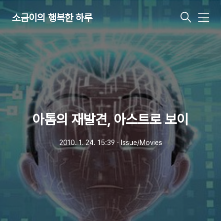
소금이의 행복한 하루
메
뉴
아톰의 재발견, 아스트로 보이
2010. 1. 24. 15:39
ㆍ
Issue/Movies