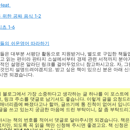
Heat
 위한 공짜 음식 1-2
츠 1-6
타들의 쉬운영어 따라하기
들은 대부분 서평단 활동으로 지원받거나, 별도로 구입한 책들입
않고 읽는 편이라 판타지 소설에서부터 경제 관련 서적까지 분야
적인 설명은 알라딘 링크를 걸어두었으니 참고하시고요. 자, 그
것인지 설명드려야겠지요. 받고 싶은 책이 있으신 분은 아래 신
시면 되겠습니다.
신의 블로그에서 가장 소중하다고 생각하는 글 하나를 이 포스트에
, 링크 주소를 댓글로 남기셔도 좋습니다. 이렇게 글을 요청드
 매너리즘에 빠졌다고나 할까, 글쓰기에 통 진척이 없어서 입니다
글을 쓰고 있는지 궁금한 마음에 드린 부탁이니, 잘 좀 부탁드리고
원하시는 책의 번호를 적어서 댓글로 달아주시면 되겠습니다. 책은
지만, 되도록 꼭 읽을 책만 신청해 주시면 좋겠고요. 책 신청은