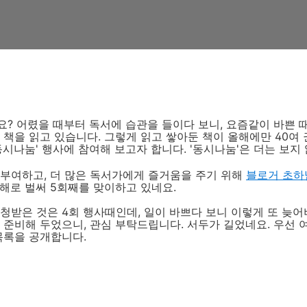
? 어렸을 때부터 독서에 습관을 들이다 보니, 요즘같이 바쁜 
 책을 읽고 있습니다. 그렇게 읽고 쌓아둔 책이 올해에만 40여 
동시나눔' 행사에 참여해 보고자 합니다. '동시나눔'은 더는 보지
 부여하고, 더 많은 독서가에게 즐거움을 주기 위해
블로거 초하
해로 벌써 5회째를 맞이하고 있네요.
청받은 것은 4회 행사때인데, 일이 바쁘다 보니 이렇게 또 늦어
 준비해 두었으니, 관심 부탁드립니다. 서두가 길었네요. 우선
목록을 공개합니다.