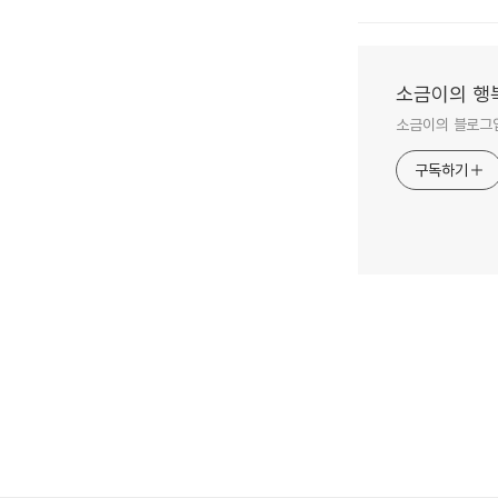
소금이의 행
소금이의 블로그입
구독하기