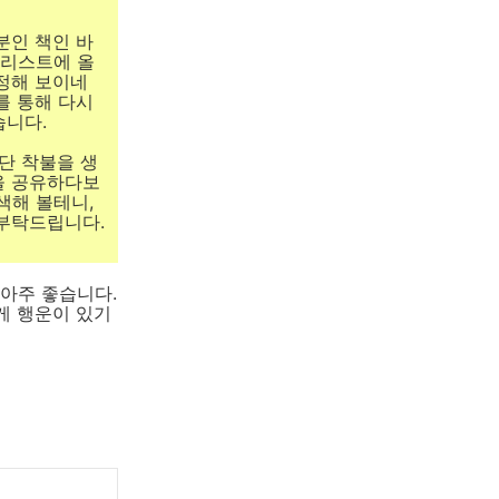
분인 책인 바
 리스트에 올
공정해 보이네
를 통해 다시
습니다.
단 착불을 생
을 공유하다보
색해 볼테니,
 부탁드립니다.
 아주 좋습니다.
게 행운이 있기