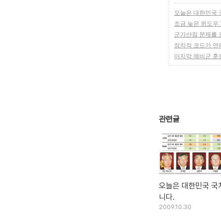
오늘은 대한민국 
조금 늦은 윈도우 
군가산점 문제를
정치적 코드가 연
마지막 예비군 훈련
관련글
오늘은 대한민국 국
니다.
2009.10.30