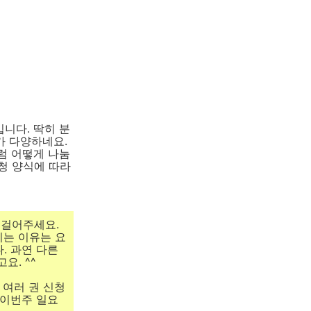
니다. 딱히 분
가 다양하네요.
럼 어떻게 나눔
청 양식에 따라
 걸어주세요.
리는 이유는 요
. 과연 다른
요. ^^
 여러 권 신청
 이번주 일요