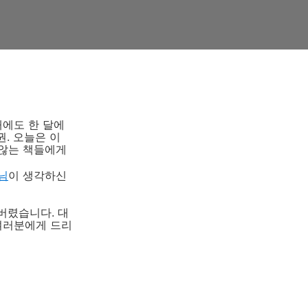
때에도 한 달에
권. 오늘은 이
 않는 책들에게
님
이 생각하신
버렸습니다. 대
 여러분에게 드리