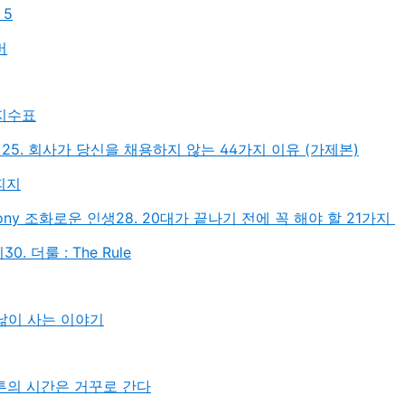
 5
버
백지수표
이
25. 회사가 당신을 채용하지 않는 44가지 이유 (가제본)
피지
rmony 조화로운 인생
28. 20대가 끝나기 전에 꼭 해야 할 21가지
티
30. 더룰 : The Rule
 낢이 사는 이야기
버튼의 시간은 거꾸로 간다