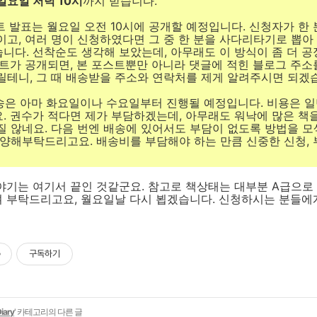
 일요일 저녁 10시
까지 받습니다.
스트 발표는 월요일 오전 10시에 공개할 예정입니다. 신청자가 한 
이고, 여러 명이 신청하였다면 그 중 한 분을 사다리타기로 뽑아
니다. 선착순도 생각해 보았는데, 아무래도 이 방식이 좀 더 
스트가 공개되면, 본 포스트뿐만 아니라 댓글에 적힌 블로그 주소
릴테니, 그 때 배송받을 주소와 연락처를 제게 알려주시면 되겠
배송은 아마 화요일이나 수요일부터 진행될 예정입니다. 비용은 일
. 권수가 적다면 제가 부담하겠는데, 아무래도 워낙에 많은 책
질 않네요. 다음 번엔 배송에 있어서도 부담이 없도록 방법을 모
 양해부탁드리고요. 배송비를 부담해야 하는 만큼 신중한 신청,
이야기는 여기서 끝인 것같군요. 참고로 책상태는 대부분 A급으로
여 부탁드리고요, 월요일날 다시 뵙겠습니다. 신청하시는 분들에
구독하기
iary
' 카테고리의 다른 글