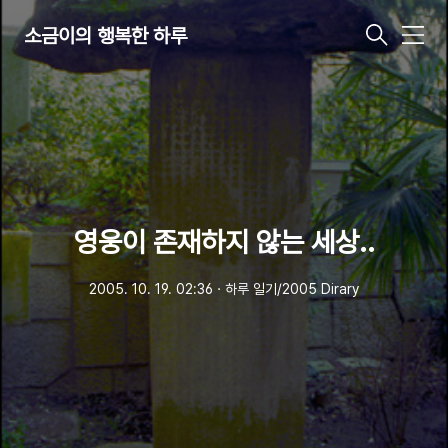
소금이의 행복한 하루
메
뉴
영웅이 존재하지 않는 세상..
2005. 10. 19. 02:36
ㆍ
하루 일기/2005 Dirary