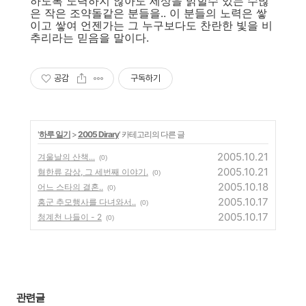
하도록 노력하지 않아도 세상을 밝힐수 있는 수많
은 작은 조약돌같은 분들을.. 이 분들의 노력은 쌓
이고 쌓여 언젠가는 그 누구보다도 찬란한 빛을 비
추리라는 믿음을 말이다.
공감
구독하기
'
하루 일기
>
2005 Dirary
' 카테고리의 다른 글
2005.10.21
겨울날의 산책...
(0)
2005.10.21
혐한류 감상, 그 세번째 이야기.
(0)
2005.10.18
어느 스타의 결혼..
(0)
2005.10.17
홍군 추모행사를 다녀와서..
(0)
2005.10.17
청계천 나들이 - 2
(0)
관련글