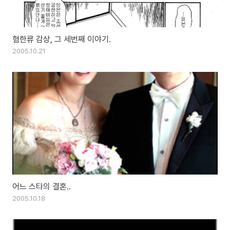
혐한류 감상, 그 세번째 이야기.
2005.10.21
어느 스타의 결혼..
2005.10.18