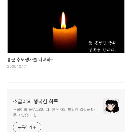
홍군 추모행사를 다녀와서..
2005.10.17
소금이의 행복한 하루
소금이의 블로그입니다. 한 남자의 평범한 일상을 다
루고 있습니다.
구독하기