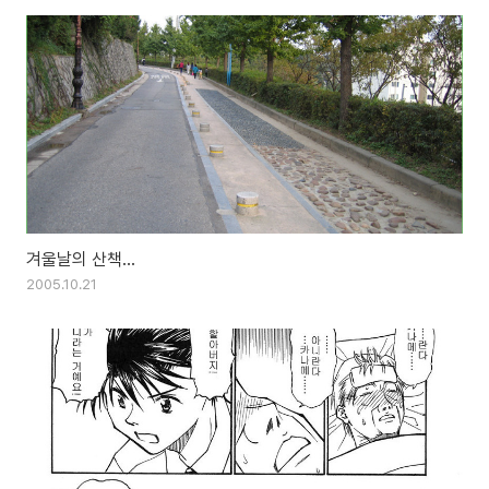
겨울날의 산책...
2005.10.21