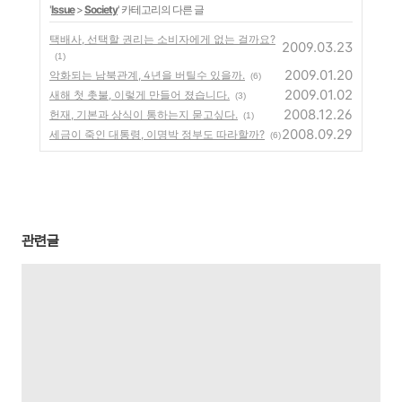
'
Issue
>
Society
' 카테고리의 다른 글
택배사, 선택할 권리는 소비자에게 없는 걸까요?
2009.03.23
(1)
2009.01.20
악화되는 남북관계, 4년을 버틸수 있을까.
(6)
2009.01.02
새해 첫 촛불, 이렇게 만들어 졌습니다.
(3)
2008.12.26
헌재, 기본과 상식이 통하는지 묻고싶다.
(1)
2008.09.29
세금이 죽인 대통령, 이명박 정부도 따라할까?
(6)
관련글