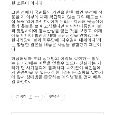
한 소통이 아니다.
그런 점에서 국민들의 의견을 향후 법안 수정에 적
용할 지 여부에 대해 확답하지 않는 그의 태도는 새
삼 놀랄 일이 아니다. 이미 우리는 지난해 뒷동산에
올라 촛불을 보며 고심했다던 이명박 대통령이 불
과 몇일사이에 명박산성을 쌓는 것을 보았고, 어제
에도 미디어 법안에 대해 직권상정을 안하겠다던
한나라당이 불과 하루만에 '다수결이 대세이다.'라
는 황당한 결론을 내놓은 사실을 경험했기 때문이
다.
허장허세를 부려 상대방의 이익을 갈취하는 행위
는 단기간에는 이득을 얻을수 있으나 진실과는 거
리가 먼 사기행각에 불과하다. 사기꾼이 국민들에
게 존중받을 수 있는가? 한나라당은 소통을 말하기
에 앞서 상대방을 존중하는 예의범절을 먼저 배우
길 바란다.
공감
구독하기