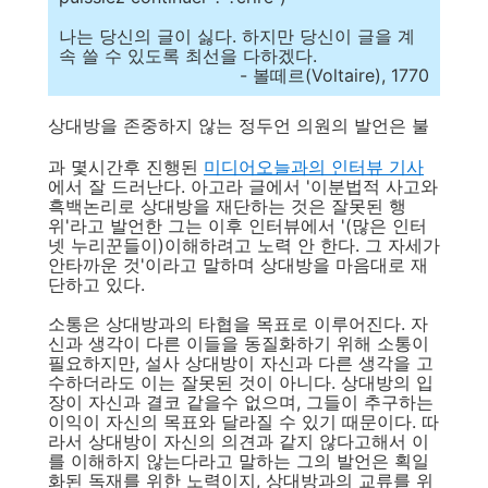
나는 당신의 글이 싫다. 하지만 당신이 글을 계
속 쓸 수 있도록 최선을 다하겠다.
- 볼떼르(Voltaire), 1770
상대방을 존중하지 않는 정두언 의원의 발언은 불
과 몇시간후 진행된
미디어오늘과의 인터뷰 기사
에서 잘 드러난다. 아고라 글에서 '이분법적 사고와
흑백논리로 상대방을 재단하는 것은 잘못된 행
위'라고 발언한 그는 이후 인터뷰에서 '(많은 인터
넷 누리꾼들이)이해하려고 노력 안 한다. 그 자세가
안타까운 것'이라고 말하며 상대방을 마음대로 재
단하고 있다.
소통은 상대방과의 타협을 목표로 이루어진다. 자
신과 생각이 다른 이들을 동질화하기 위해 소통이
필요하지만, 설사 상대방이 자신과 다른 생각을 고
수하더라도 이는 잘못된 것이 아니다. 상대방의 입
장이 자신과 결코 같을수 없으며, 그들이 추구하는
이익이 자신의 목표와 달라질 수 있기 때문이다. 따
라서 상대방이 자신의 의견과 같지 않다고해서 이
를 이해하지 않는다라고 말하는 그의 발언은 획일
화된 독재를 위한 노력이지, 상대방과의 교류를 위