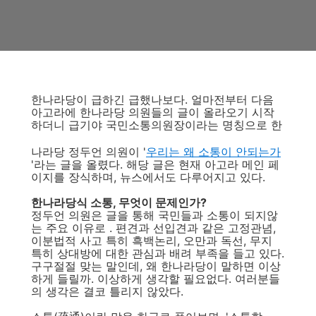
한나라당이 급하긴 급했나보다. 얼마전부터 다음
아고라에 한나라당 의원들의 글이 올라오기 시작
하더니 급기야 국민소통의원장이라는 명칭으로 한
나라당 정두언 의원이 '
우리는 왜 소통이 안되는가
'라는 글을 올렸다. 해당 글은 현재 아고라 메인 페
이지를 장식하며, 뉴스에서도 다루어지고 있다.
한나라당식 소통, 무엇이 문제인가?
정두언 의원은 글을 통해 국민들과 소통이 되지않
는 주요 이유로 . 편견과 선입견과 같은 고정관념,
이분법적 사고 특히 흑백논리, 오만과 독선, 무지
특히 상대방에 대한 관심과 배려 부족을 들고 있다.
구구절절 맞는 말인데, 왜 한나라당이 말하면 이상
하게 들릴까. 이상하게 생각할 필요없다. 여러분들
의 생각은 결코 틀리지 않았다.