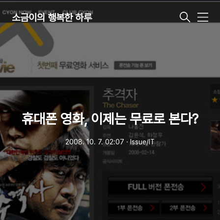
소금이의 행복한 하루
메
뉴
휴대폰 영화, 이제는 무료로 본다?
2008. 10. 7. 02:07
ㆍ
Issue/IT