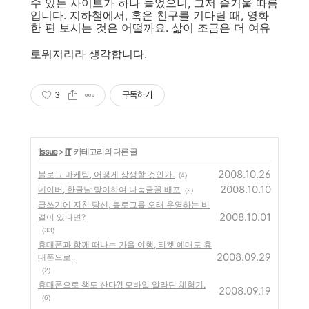
수 있는 사이트가 하나 늘었으니, 그저 즐거울 따름
입니다. 지하철에서, 혹은 친구를 기다릴 때, 영화
한 편 보시는 것은 어떨까요. 삶이 조금은 더 여유
로워지리라 생각합니다.
3
구독하기
'
Issue
>
IT
' 카테고리의 다른 글
2008.10.26
블로그 마케팅, 어떻게 상생할 것인가.
(4)
2008.10.10
네이버, 한글날 맞이하여 나눔글꼴 배포
(2)
글쓰기에 지친 당신, 블로그를 오래 운영하는 비
2008.10.01
결이 있다면?
(33)
휴대폰과 함께 떠나는 가을 여행, 티켓 예매도 휴
2008.09.29
대폰으로..
(2)
휴대폰으로 책도 산다?! 모바일 알라딘 체험기.
2008.09.19
(6)