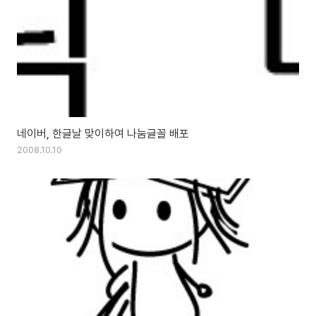
네이버, 한글날 맞이하여 나눔글꼴 배포
2008.10.10