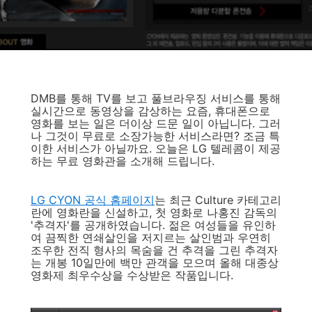
DMB를 통해 TV를 보고 풀브라우징 서비스를 통해
실시간으로 동영상을 감상하는 요즘, 휴대폰으로
영화를 보는 일은 더이상 드문 일이 아닙니다. 그러
나 그것이 무료로 소장가능한 서비스라면? 조금 특
이한 서비스가 아닐까요. 오늘은 LG 텔레콤이 제공
하는 무료 영화관을 소개해 드립니다.
LG CYON 공식 홈페이지
는 최근 Culture 카테고리
란에 영화란을 신설하고, 첫 영화로 나홍진 감독의
'추격자'를 공개하였습니다. 젊은 여성들을 유인하
여 끔찍한 연쇄살인을 저지르는 살인범과 우연히
조우한 전직 형사의 목숨을 건 추격을 그린 추격자
는 개봉 10일만에 백만 관객을 모으며 올해 대종상
영화제 최우수상을 수상받은 작품입니다.