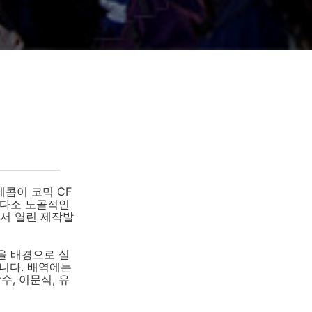
레콤이 코믹 CF
 다소 노골적인
에서 열린 제작발
을 배경으로 실
니다. 배역에는
, 이문식, 유