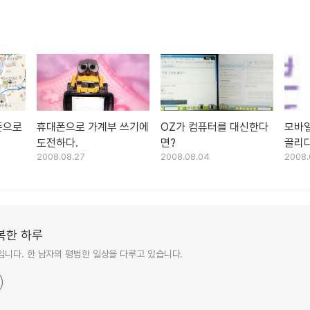
대폰으로
휴대폰으로 가계부 쓰기에
OZ가 컴퓨터를 대신한다
모바일
도전하다.
면?
끌리다
2008.08.27
2008.08.04
2008.
복한 하루
니다. 한 남자의 평범한 일상을 다루고 있습니다.