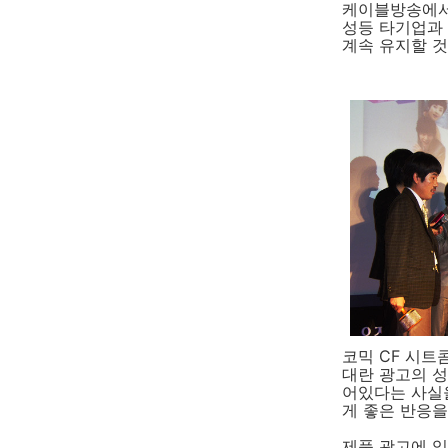
케이블방송에서는
성등 타기업과
계속 유지할 것
코믹 CF 시트
대란 광고의 
어있다는 사실
게 좋은 반응
제품 광고에 