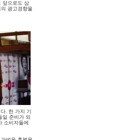
또 앞으로도 삼
셉의 광고경향을
다. 한 가지 기
들일 준비가 되
가 소비자들에
 가벼운 흥분을