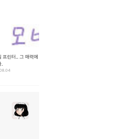
 프린터.. 그 매력에
.
08.04