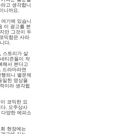
나라고 생각합니
이니까요.
 여기에 있습니
음 이 광고를 본
지만 그것이 두
 코믹함은 사라
니다.
, 스토리가 살
 네티즌들이 작
반복해서 본다고
. 드라마라면
진행되니 별문제
 동일한 영상을
명적이라 생각됩
같이 코믹한 요
다. 오주상사
는 다양한 에피소
표회 현장에는