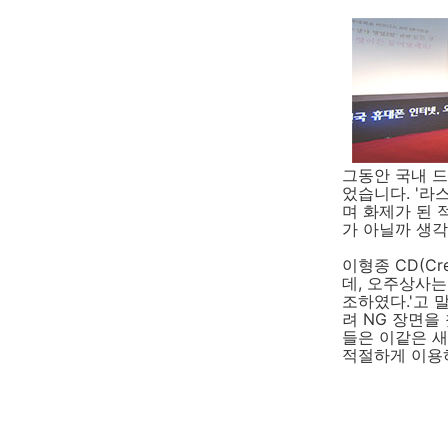
그동안 국내 
었습니다. '라
며 화제가 된 
가 아닐까 생각
이형종 CD(Cr
데, 오주상사는
조하였다.'고 
려 NG 장면을
들은 이같은 새
적절하게 이용