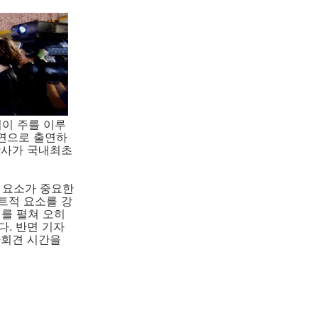
이 주를 이루
조연으로 출연하
상사가 국내최초
트적 요소가 중요한
트적 요소를 강
기를 펼쳐 오히
다. 반면 기자
자회견 시간을