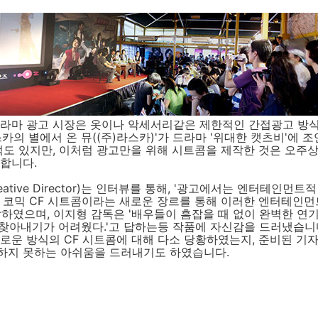
드라마 광고 시장은 옷이나 악세서리같은 제한적인 간접광고 방식
스카의 별에서 온 뮤((주)라스카)'가 드라마 '위대한 캣츠비'에 
적도 있지만, 이처럼 광고만을 위해 시트콤을 제작한 것은 오주
합니다.
eative Director)는 인터뷰를 통해, '광고에서는 엔터테인먼
 코믹 CF 시트콤이라는 새로운 장르를 통해 이러한 엔터테인먼
말하였으며, 이지형 감독은 '배우들이 흠잡을 때 없이 완벽한 연
 찾아내기가 어려웠다.'고 답하는등 작품에 자신감을 드러냈습니
로운 방식의 CF 시트콤에 대해 다소 당황하였는지, 준비된 기
하지 못하는 아쉬움을 드러내기도 하였습니다.