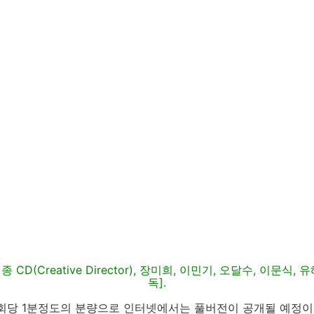
CD(Creative Director), 장미희, 이민기, 오달수, 이문식,
독].
 회당 1분정도의 분량으로 인터넷에서는 풀버전이 공개될 예정이