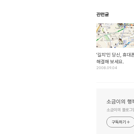
관련글
'길치'인 당신, 휴
해결해 보세요.
2008.09.04
소금이의 행
소금이의 블로그입
구독하기