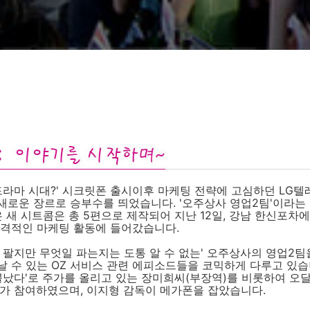
드라마 시대?' 시크릿폰 출시이후 마케팅 전략에 고심하던 LG텔
새로운 장르로 승부수를 띄었습니다. '오주상사 영업2팀'이라는
붙은 새 시트콤은 총 5편으로 제작되어 지난 12일, 강남 한신포차
본격적인 마케팅 활동에 들어갔습니다.
 팔지만 무엇일 파는지는 도통 알 수 없는' 오주상사의 영업2팀
 수 있는 OZ 서비스 관련 에피소드들을 코믹하게 다루고 있습
뿔났다'로 주가를 올리고 있는 장미희씨(부장역)를 비롯하여 오달수
가 참여하였으며, 이지형 감독이 메가폰을 잡았습니다.