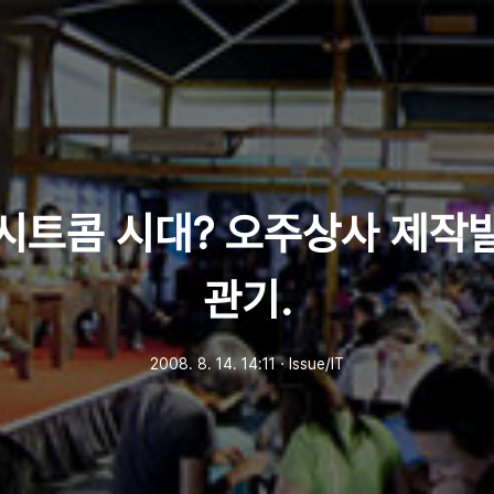
시트콤 시대? 오주상사 제작
관기.
2008. 8. 14. 14:11
ㆍ
Issue/IT