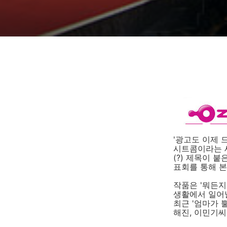
'광고도 이제 
시트콤이라는 
(?) 제목이 
표회를 통해 
작품은 '뭐든지
생활에서 일어날
최근 '엄마가 
해진, 이민기씨