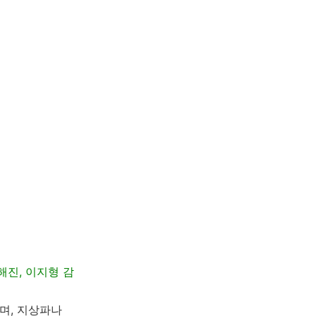
 유해진, 이지형 감
며, 지상파나