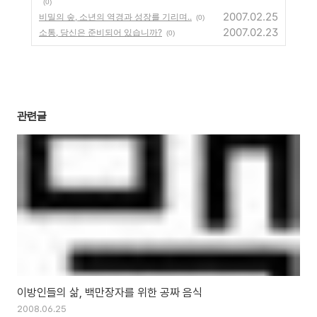
(0)
2007.02.25
비밀의 숲, 소년의 역경과 성장를 기리며..
(0)
2007.02.23
소통, 당신은 준비되어 있습니까?
(0)
관련글
이방인들의 삶, 백만장자를 위한 공짜 음식
2008.06.25