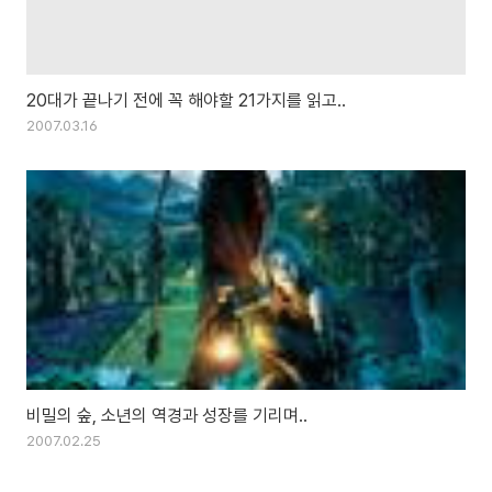
20대가 끝나기 전에 꼭 해야할 21가지를 읽고..
2007.03.16
비밀의 숲, 소년의 역경과 성장를 기리며..
2007.02.25