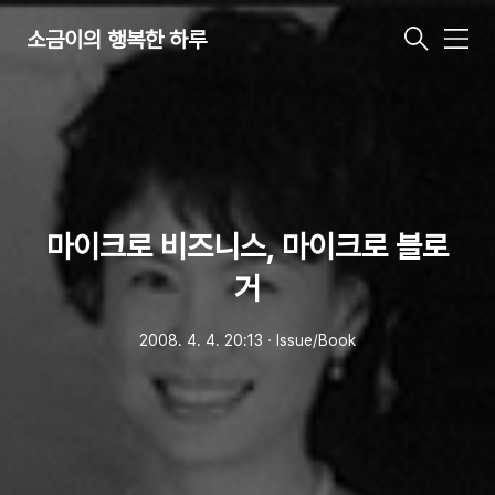
소금이의 행복한 하루
메
뉴
마이크로 비즈니스, 마이크로 블로
거
2008. 4. 4. 20:13
ㆍ
Issue/Book