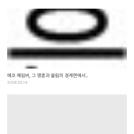
에코 체임버, 그 영혼과 울림의 경계면에서..
2008.05.14