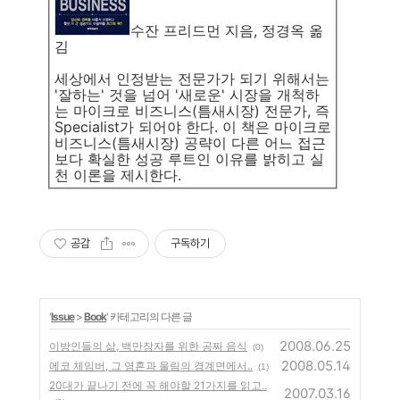
수잔 프리드먼 지음, 정경옥 옮
김
세상에서 인정받는 전문가가 되기 위해서는
'잘하는' 것을 넘어 '새로운' 시장을 개척하
는 마이크로 비즈니스(틈새시장) 전문가, 즉
Specialist가 되어야 한다. 이 책은 마이크로
비즈니스(틈새시장) 공략이 다른 어느 접근
보다 확실한 성공 루트인 이유를 밝히고 실
천 이론을 제시한다.
공감
구독하기
'
Issue
>
Book
' 카테고리의 다른 글
2008.06.25
이방인들의 삶, 백만장자를 위한 공짜 음식
(0)
2008.05.14
에코 체임버, 그 영혼과 울림의 경계면에서..
(1)
20대가 끝나기 전에 꼭 해야할 21가지를 읽고..
2007.03.16