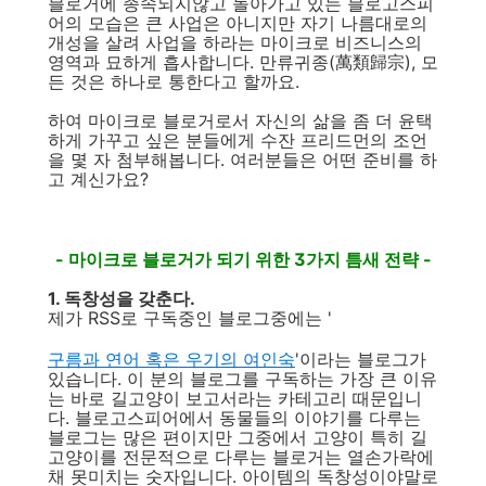
블로거에 종속되지않고 돌아가고 있는 블로고스피
어의 모습은 큰 사업은 아니지만 자기 나름대로의
개성을 살려 사업을 하라는 마이크로 비즈니스의
영역과 묘하게 흡사합니다. 만류귀종(萬類歸宗), 모
든 것은 하나로 통한다고 할까요.
하여 마이크로 블로거로서 자신의 삶을 좀 더 윤택
하게 가꾸고 싶은 분들에게 수잔 프리드먼의 조언
을 몇 자 첨부해봅니다. 여러분들은 어떤 준비를 하
고 계신가요?
- 마이크로 블로거가 되기 위한 3가지 틈새 전략 -
1. 독창성을 갖춘다.
제가 RSS로 구독중인 블로그중에는 '
구름과 연어 혹은 우기의 여인숙
'이라는 블로그가
있습니다. 이 분의 블로그를 구독하는 가장 큰 이유
는 바로 길고양이 보고서라는 카테고리 때문입니
다. 블로고스피어에서 동물들의 이야기를 다루는
블로그는 많은 편이지만 그중에서 고양이 특히 길
고양이를 전문적으로 다루는 블로거는 열손가락에
채 못미치는 숫자입니다. 아이템의 독창성이야말로