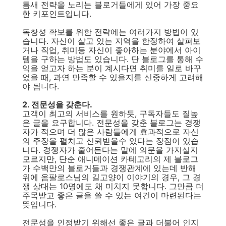
틈새 전략을 노리는 블로거들에게 있어 가장 중요
한 키포인트입니다.
독창성 확보를 위한 전략에는 여러가지 방법이 있
습니다. 자신이 살고 있는 지역을 한정하여 살펴보
거나 직업, 취미등 자신이 좋아하는 분야에서 아이
템을 구하는 방법도 있습니다. 단 블로그를 통해 수
익을 얻고자 하는 분이 계시다면 취미를 일로 바꾸
었을 때, 과연 만족할 수 있을지를 신중하게 고려해
야 됩니다.
2. 전문성을 갖춘다.
고객이 최고의 서비스를 원하듯, 구독자들도 질높
은 글을 요구합니다. 전문성을 갖춘 블로그는 경쟁
자가 적으며 더 많은 사람들에게 효과적으로 자신
의 주장을 펼치고 신뢰받을수 있다는 장점이 있습
니다. 경쟁자가 줄어든다는 말에 의문을 가지실지
모르지만, 단순 애니메이션 카테고리의 제 블로그
가 수백만의 블로거들과 경쟁관계에 있는데 반해
위에 옴팔로스님의 길고양이 이야기의 경우, 그 경
쟁 상대는 10명에도 채 미치지 못합니다. 그만큼 더
주목받고 좋은 글을 쓸 수 있는 여건이 마련된다는
뜻입니다.
전문성을 인정받기 위해선 좋은 글과 더불어 인지