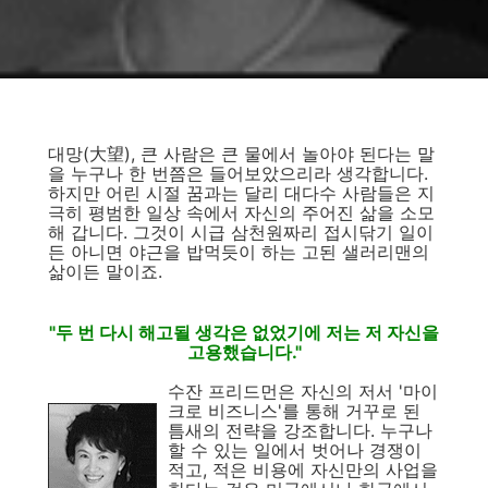
대망(大望), 큰 사람은 큰 물에서 놀아야 된다는 말
을 누구나 한 번쯤은 들어보았으리라 생각합니다.
하지만 어린 시절 꿈과는 달리 대다수 사람들은 지
극히 평범한 일상 속에서 자신의 주어진 삶을 소모
해 갑니다. 그것이 시급 삼천원짜리 접시닦기 일이
든 아니면 야근을 밥먹듯이 하는 고된 샐러리맨의
삶이든 말이죠.
"두 번 다시 해고될 생각은 없었기에 저는 저 자신을
고용했습니다."
수잔 프리드먼은 자신의 저서 '마이
크로 비즈니스'를 통해 거꾸로 된
틈새의 전략을 강조합니다. 누구나
할 수 있는 일에서 벗어나 경쟁이
적고, 적은 비용에 자신만의 사업을