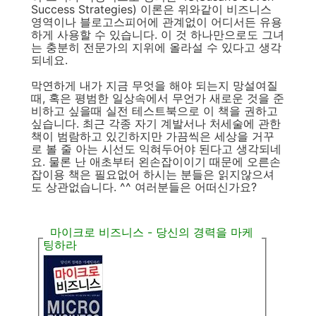
Success Strategies) 이론은 위와같이 비즈니스
영역이나 블로고스피어에 관계없이 어디서든 유용
하게 사용할 수 있습니다. 이 것 하나만으로도 그녀
는 충분히 전문가의 지위에 올라설 수 있다고 생각
되네요.
막연하게 내가 지금 무엇을 해야 되는지 망설여질
때, 혹은 평범한 일상속에서 무언가 새로운 것을 준
비하고 싶을때 실전 테스트북으로 이 책을 권하고
싶습니다. 최근 각종 자기 계발서나 처세술에 관한
책이 범람하고 있긴하지만 가끔씩은 세상을 거꾸
로 볼 줄 아는 시선도 익혀두어야 된다고 생각되네
요. 물론 난 애초부터 왼손잡이이기 때문에 오른손
잡이용 책은 필요없어 하시는 분들은 읽지않으셔
도 상관없습니다. ^^ 여러분들은 어떠신가요?
마이크로 비즈니스 - 당신의 경력을 마케
팅하라