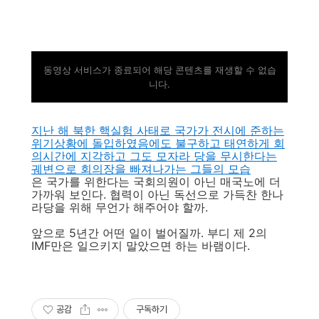
동영상 서비스가 종료되어 해당 콘텐츠를 재생할 수 없습
니다.
지난 해 북한 핵실험 사태로 국가가 전시에 준하는
위기상황에 돌입하였음에도 불구하고 태연하게 회
의시간에 지각하고 그도 모자라 당을 무시한다는
궤변으로 회의장을 빠져나가는 그들의 모습
은 국가를 위한다는 국회의원이 아닌 매국노에 더
가까워 보인다. 협력이 아닌 독선으로 가득찬 한나
라당을 위해 무언가 해주어야 할까.
앞으로 5년간 어떤 일이 벌어질까. 부디 제 2의
IMF만은 일으키지 말았으면 하는 바램이다.
공감
구독하기