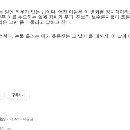
 일엔 좌우가 없는 법이다. 어떤 이들은 이 영화를 정치적이라
죽은 이를 추모하는 일에 좌파와 우파, 진보와 보수론자들이 토론
 입은 그만 좀 다물라고 말하고 싶다.
기억한다. 눈물 흘리는 이가 웃음짓는 그 날이 올 때까지, 이 날과
구독하기
iary
' 카테고리의 다른 글
가.
(5)