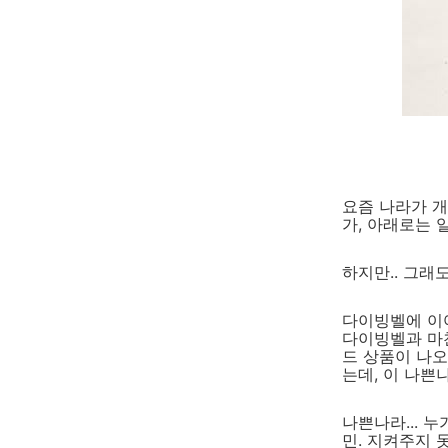
요즘 나라가 
가, 아래로는 
하지만.. 그래도
다이빙벨에 이어
다이빙벨과 마
드 상품이 나오
는데, 이 나쁜
나쁜나라... 
민. 지켜주지 