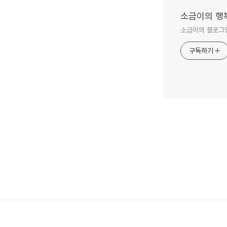
소금이의 행
소금이의 블로그입
구독하기