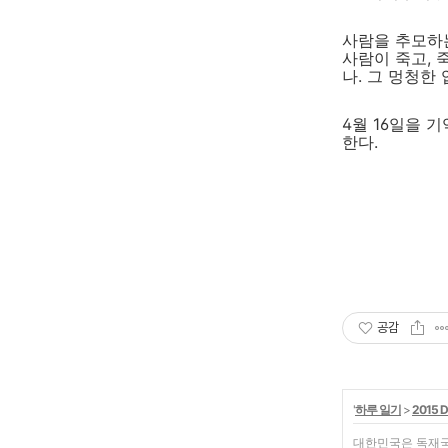
사람을 추모하는
사람이 죽고, 
나. 그 멍청한
4월 16일을 
한다.
공감
'
하루 일기
>
2015 D
대한민국은 독재국