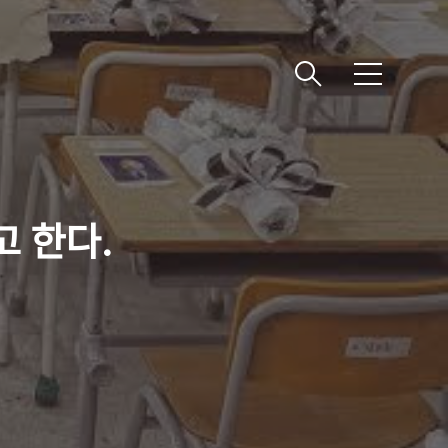
메
뉴
고 한다.