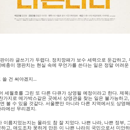
개판이라 글쓰기가 두렵다. 정치깡패가 보수 세력으로 둔갑하고,
일베충이 깽판치는 현실 속에 무언가를 쓴다는 일은 정말 어려운
 쓸 건 써야겠지...
 세월호를 그린 또 다른 다큐가 상영될 예정이라고 한다. 제목은
찬가지로 메가박스같은 곳에서 상영관을 찾는 일은 불가능하고,
면 볼 수 있을 것같다. 서울뿐만 아니라 다른 지역에서도 상영
나라에선 무리겠지.
누가 이름지었는지는 몰라도 참 잘 지었다. 나쁜 나라, 나쁜 정부, 
못하고, 애도조차 못하게 만든 이 나쁜 나라의 국민으로서 미안하