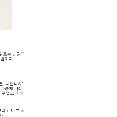
 위로는 친일파
 일이다.
 '나쁜나라'.
 나중에 다운로
해 주었으면 하
그리고 나쁜 국
다.