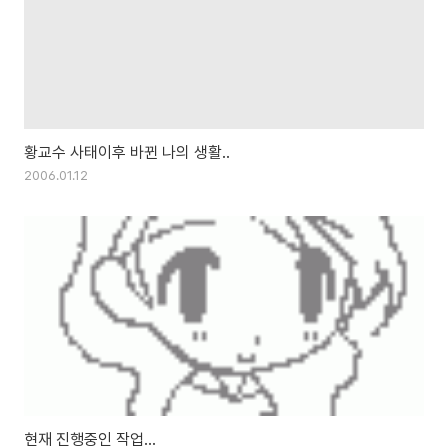
황교수 사태이후 바뀐 나의 생활..
2006.01.12
현재 진행중인 작업...