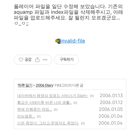
플레이어 파일을 일단 수정해 보았습니다. 기존의
aquamp 파일과 index파일을 삭제해주시고, 아래
파일을 업로드해주세요. 잘 될런지 모르겠군요...
ㅇ_ㅇ;;
invalid-file
공감
구독하기
'
하루 일기
>
2006 Diary
' 카테고리의 다른 글
2006.01.13
네이버에서 동영상 업로드 서비스가 Start~
(0)
2006.01.12
황교수 사태이후 바뀐 나의 생활..
(0)
2006.01.05
현재 진행중인 작업...
(0)
2006.01.04
리뉴얼중...
(0)
2006.01.04
신은 죽었다. 그리고 운영자도 죽었다.
(0)