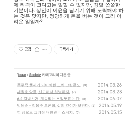
에 타격이 크다고는 말할 수 없지만, 정말 씁쓸한
기분이다. 상인이 이윤을 남기기 위해 노력해야 하
는 것은 맞지만, 정당하게 돈을 버는 것이 그리 어
려운 일일까?
공감
구독하기
'
Issue
>
Society
' 카테고리의 다른 글
2014.08.26
폭주족 행사가 되어버린 도싸 그란폰도.
(0)
2014.08.23
세월호 악플, 신고해서 처벌하자.
(7)
2014.06.07
6.4 지방선거, 계속되는 부정투표 논란.
(0)
2014.05.19
박원순 - 정몽준 토론회, 삶의 깊이가 보인다.
(1)
2014.05.15
한 장으로 그려진 대한민국 스케치.
(0)