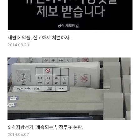
세월호 악플, 신고해서 처벌하자.
2014.08.23
6.4 지방선거, 계속되는 부정투표 논란.
2014.06.07