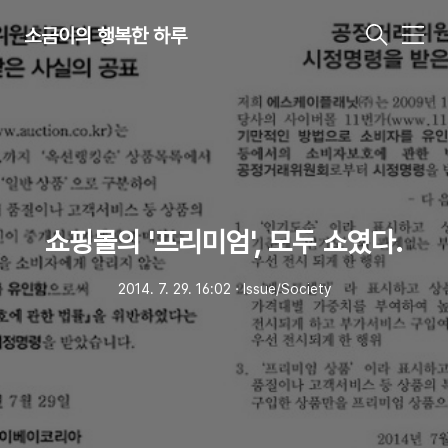
소금이의 행복한 하루
메
뉴
쇼핑몰의 '프리미엄', 모두 쇼였다.
2014. 7. 29. 16:02
ㆍ
Issue/Society