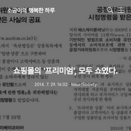
소금이의 행복한 하루
메
뉴
쇼핑몰의 '프리미엄', 모두 쇼였다.
2014. 7. 29. 16:02
ㆍ
Issue/Society