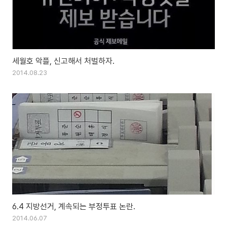
세월호 악플, 신고해서 처벌하자.
2014.08.23
6.4 지방선거, 계속되는 부정투표 논란.
2014.06.07