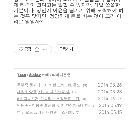
에 타격이 크다고는 말할 수 없지만, 정말 씁쓸한
기분이다. 상인이 이윤을 남기기 위해 노력해야 하
는 것은 맞지만, 정당하게 돈을 버는 것이 그리 어
려운 일일까?
공감
구독하기
'
Issue
>
Society
' 카테고리의 다른 글
2014.08.26
폭주족 행사가 되어버린 도싸 그란폰도.
(0)
2014.08.23
세월호 악플, 신고해서 처벌하자.
(7)
2014.06.07
6.4 지방선거, 계속되는 부정투표 논란.
(0)
2014.05.19
박원순 - 정몽준 토론회, 삶의 깊이가 보인다.
(1)
2014.05.15
한 장으로 그려진 대한민국 스케치.
(0)