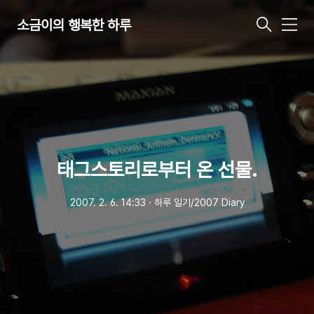
소금이의 행복한 하루
메
뉴
태그스토리로부터 온 선물.
2007. 2. 6. 14:33
ㆍ
하루 일기/2007 Diary