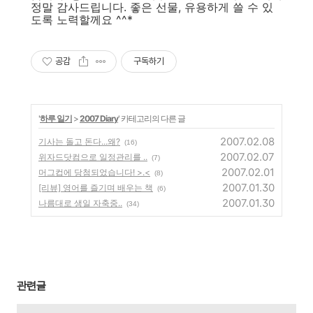
정말 감사드립니다. 좋은 선물, 유용하게 쓸 수 있
도록 노력할께요 ^^*
공감
구독하기
'
하루 일기
>
2007 Diary
' 카테고리의 다른 글
2007.02.08
기사는 돌고 돈다...왜?
(16)
2007.02.07
위자드닷컴으로 일정관리를 ..
(7)
2007.02.01
머그컵에 당첨되었습니다! >.<
(8)
2007.01.30
[리뷰] 영어를 즐기며 배우는 책
(6)
2007.01.30
나름대로 생일 자축중..
(34)
관련글