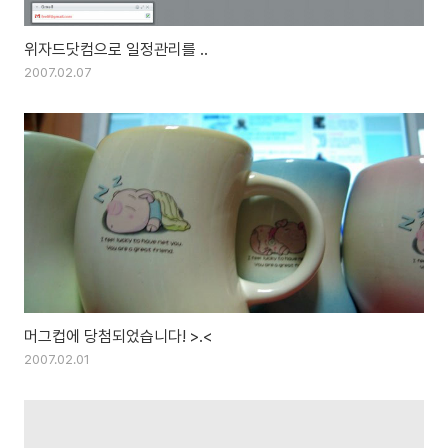
위자드닷컴으로 일정관리를 ..
2007.02.07
머그컵에 당첨되었습니다! >.<
2007.02.01